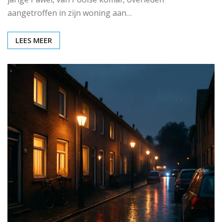
aangetroffen in zijn woning aan…
LEES MEER