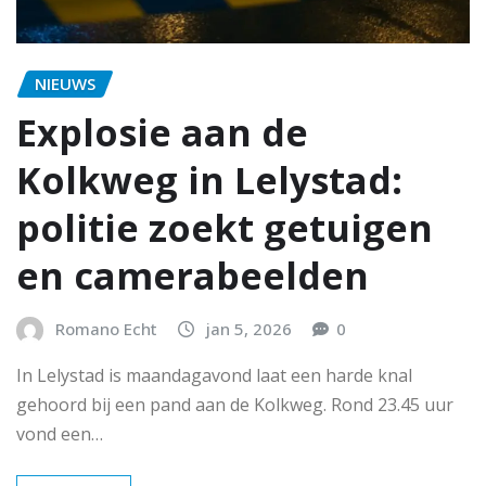
NIEUWS
Explosie aan de
Kolkweg in Lelystad:
politie zoekt getuigen
en camerabeelden
Romano Echt
jan 5, 2026
0
In Lelystad is maandagavond laat een harde knal
gehoord bij een pand aan de Kolkweg. Rond 23.45 uur
vond een…