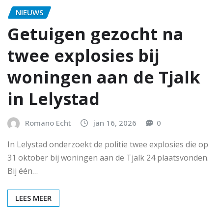
NIEUWS
Getuigen gezocht na
twee explosies bij
woningen aan de Tjalk
in Lelystad
Romano Echt
jan 16, 2026
0
In Lelystad onderzoekt de politie twee explosies die op
31 oktober bij woningen aan de Tjalk 24 plaatsvonden.
Bij één…
LEES MEER