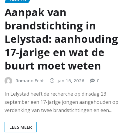
Aanpak van
brandstichting in
Lelystad: aanhouding
17-jarige en wat de
buurt moet weten
Romano Echt
jan 16, 2026
0
In Lelystad heeft de recherche op dinsdag 23
september een 17-jarige jongen aangehouden op
verdenking van twee brandstichtingen en een…
LEES MEER