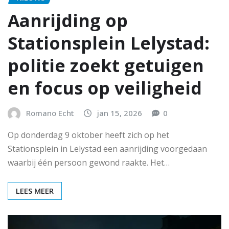
Aanrijding op
Stationsplein Lelystad:
politie zoekt getuigen
en focus op veiligheid
Romano Echt
jan 15, 2026
0
Op donderdag 9 oktober heeft zich op het
Stationsplein in Lelystad een aanrijding voorgedaan
waarbij één persoon gewond raakte. Het…
LEES MEER