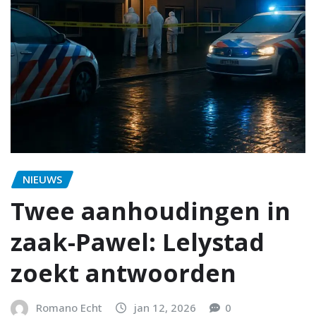
NIEUWS
Twee aanhoudingen in
zaak-Pawel: Lelystad
zoekt antwoorden
Romano Echt
jan 12, 2026
0