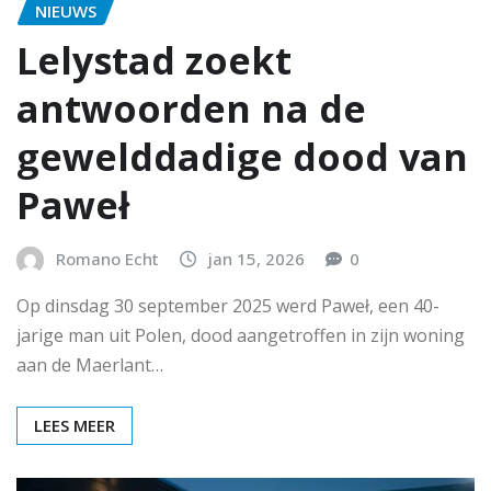
NIEUWS
Lelystad zoekt
antwoorden na de
gewelddadige dood van
Paweł
Romano Echt
jan 15, 2026
0
Op dinsdag 30 september 2025 werd Paweł, een 40-
jarige man uit Polen, dood aangetroffen in zijn woning
aan de Maerlant…
LEES MEER