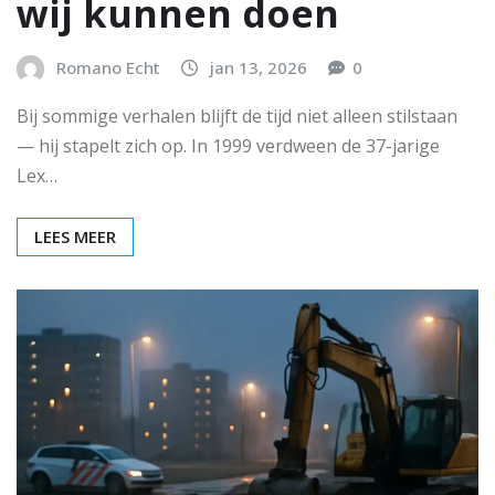
wij kunnen doen
Romano Echt
jan 13, 2026
0
Bij sommige verhalen blijft de tijd niet alleen stilstaan
— hij stapelt zich op. In 1999 verdween de 37-jarige
Lex…
LEES MEER