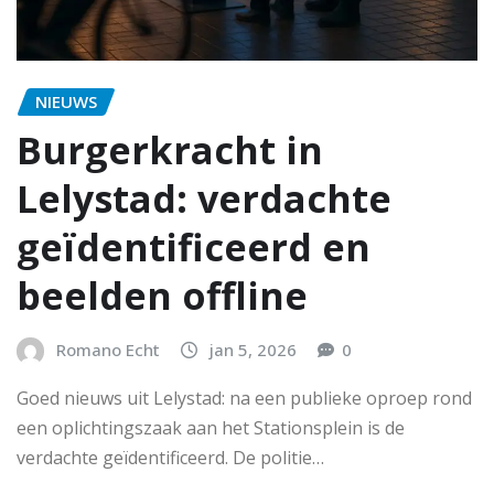
NIEUWS
Burgerkracht in
Lelystad: verdachte
geïdentificeerd en
beelden offline
Romano Echt
jan 5, 2026
0
Goed nieuws uit Lelystad: na een publieke oproep rond
een oplichtingszaak aan het Stationsplein is de
verdachte geïdentificeerd. De politie…