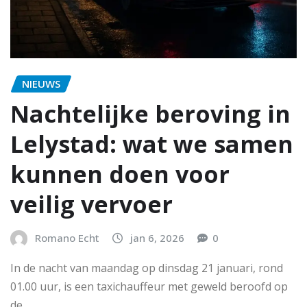
NIEUWS
Nachtelijke beroving in
Lelystad: wat we samen
kunnen doen voor
veilig vervoer
Romano Echt
jan 6, 2026
0
In de nacht van maandag op dinsdag 21 januari, rond
01.00 uur, is een taxichauffeur met geweld beroofd op
de…