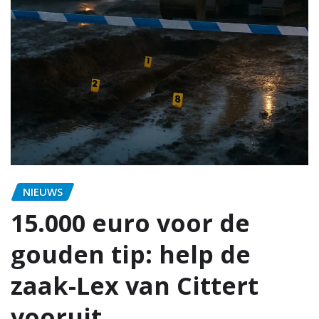
NIEUWS
15.000 euro voor de
gouden tip: help de
zaak-Lex van Cittert
vooruit