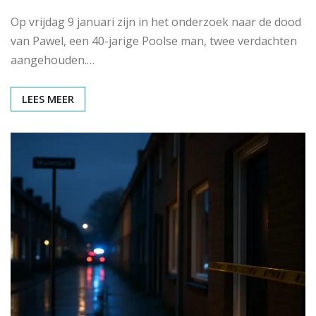
Op vrijdag 9 januari zijn in het onderzoek naar de dood
van Pawel, een 40-jarige Poolse man, twee verdachten
aangehouden.…
LEES MEER