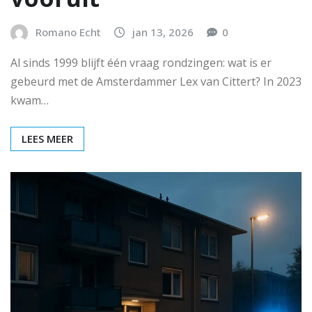
Romano Echt
jan 13, 2026
0
Al sinds 1999 blijft één vraag rondzingen: wat is er
gebeurd met de Amsterdammer Lex van Cittert? In 2023
kwam…
LEES MEER