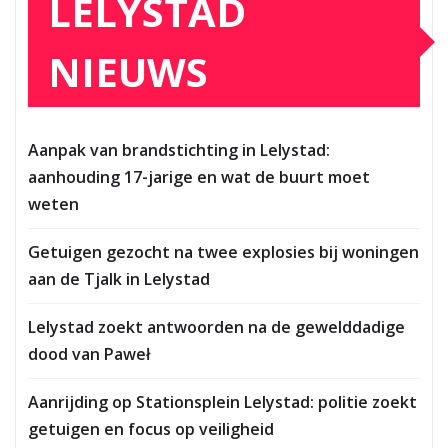
LELYSTAD
NIEUWS
Aanpak van brandstichting in Lelystad:
aanhouding 17-jarige en wat de buurt moet
weten
Getuigen gezocht na twee explosies bij woningen
aan de Tjalk in Lelystad
Lelystad zoekt antwoorden na de gewelddadige
dood van Paweł
Aanrijding op Stationsplein Lelystad: politie zoekt
getuigen en focus op veiligheid