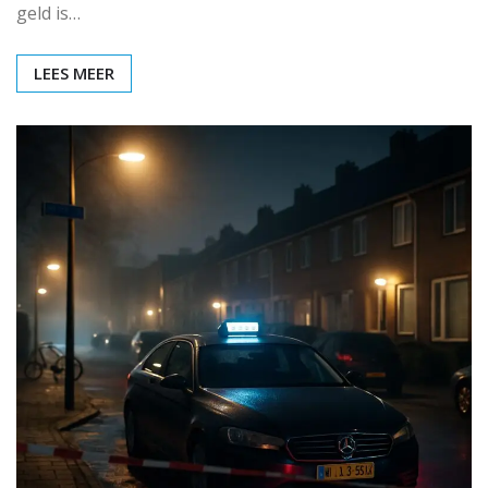
geld is…
LEES MEER