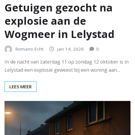
Getuigen gezocht na
explosie aan de
Wogmeer in Lelystad
Romano Echt
jan 14, 2026
0
In de nacht van zaterdag 11 op zondag 12 oktober is in
Lelystad een explosie geweest bij een woning aan…
LEES MEER