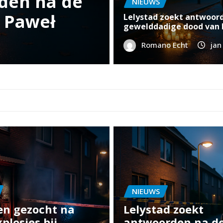
ocht na explosie aan
L
NIEUWS
n Lelystad
w
Lelystad zoekt antwoor
gewelddadige dood van
 2026
0
Romano Echt
jan
NIEUWS
en gezocht na
Lelystad zoekt
plosies bij
antwoorden na d