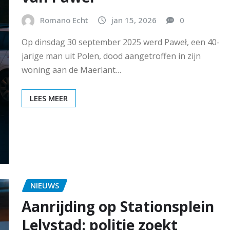
Romano Echt
jan 15, 2026
0
Op dinsdag 30 september 2025 werd Paweł, een 40-
jarige man uit Polen, dood aangetroffen in zijn
woning aan de Maerlant…
LEES MEER
NIEUWS
Aanrijding op Stationsplein
Lelystad: politie zoekt