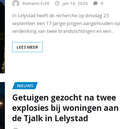
Romano Echt
jan 16, 2026
0
In Lelystad heeft de recherche op dinsdag 23
september een 17-jarige jongen aangehouden op
verdenking van twee brandstichtingen en een…
LEES MEER
NIEUWS
Getuigen gezocht na twee
explosies bij woningen aan
de Tjalk in Lelystad