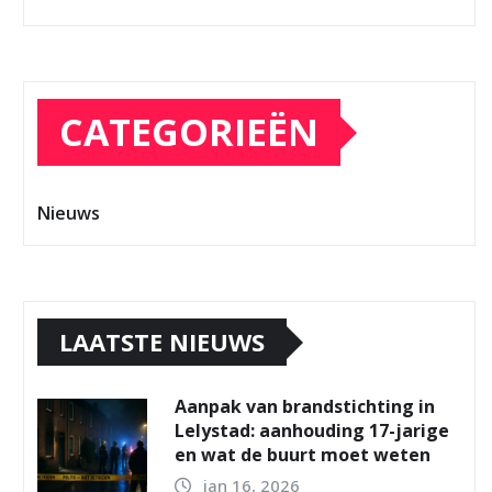
CATEGORIEËN
Nieuws
LAATSTE NIEUWS
Aanpak van brandstichting in
Lelystad: aanhouding 17-jarige
en wat de buurt moet weten
jan 16, 2026