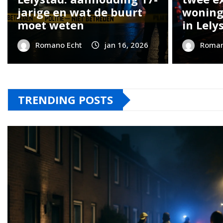
jarige en wat de buurt
woning
moet weten
in Lely
Romano Echt
jan 16, 2026
Roman
TRENDING POSTS