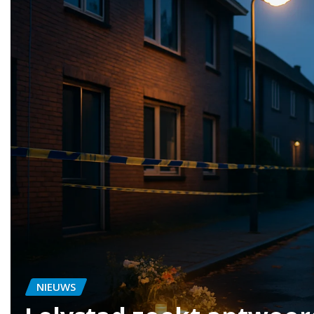
ein
NIEUWS