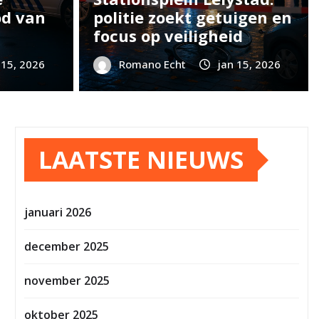
od van
politie zoekt getuigen en
focus op veiligheid
 15, 2026
Romano Echt
jan 15, 2026
LAATSTE NIEUWS
januari 2026
december 2025
november 2025
oktober 2025