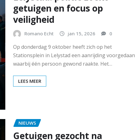
getuigen en focus op
veiligheid
Romano Echt
jan 15, 2026
0
Op donderdag 9 oktober heeft zich op het
Stationsplein in Lelystad een aanrijding voorgedaan
waarbij één persoon gewond raakte. Het…
LEES MEER
NIEUWS
Getuigen gezocht na