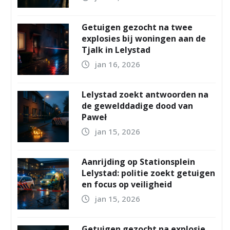
Getuigen gezocht na twee
explosies bij woningen aan de
Tjalk in Lelystad
jan 16, 2026
Lelystad zoekt antwoorden na
de gewelddadige dood van
Paweł
jan 15, 2026
Aanrijding op Stationsplein
Lelystad: politie zoekt getuigen
en focus op veiligheid
jan 15, 2026
Getuigen gezocht na explosie