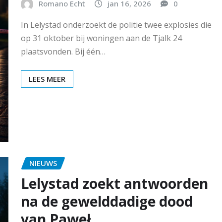
Romano Echt
jan 16, 2026
0
In Lelystad onderzoekt de politie twee explosies die
op 31 oktober bij woningen aan de Tjalk 24
plaatsvonden. Bij één…
LEES MEER
NIEUWS
Lelystad zoekt antwoorden
na de gewelddadige dood
van Paweł