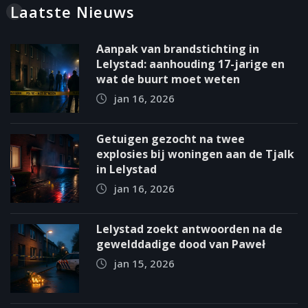
Laatste Nieuws
Aanpak van brandstichting in
Lelystad: aanhouding 17-jarige en
wat de buurt moet weten
jan 16, 2026
Getuigen gezocht na twee
explosies bij woningen aan de Tjalk
in Lelystad
jan 16, 2026
Lelystad zoekt antwoorden na de
gewelddadige dood van Paweł
jan 15, 2026