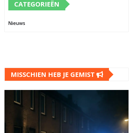
CATEGORIEËN
Nieuws
MISSCHIEN HEB JE GEMIST