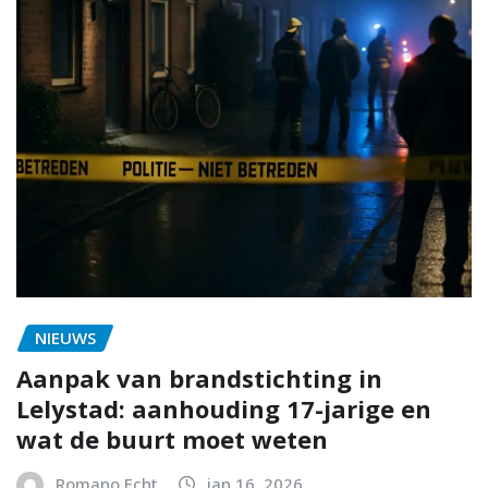
NIEUWS
Aanpak van brandstichting in
Lelystad: aanhouding 17-jarige en
wat de buurt moet weten
Romano Echt
jan 16, 2026