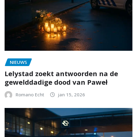
NIEUWS
Lelystad zoekt antwoorden na de
gewelddadige dood van Paweł
Romano Echt
jan 15, 2026