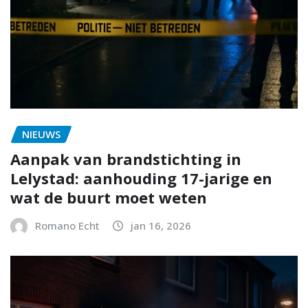
NIEUWS
Aanpak van brandstichting in
Lelystad: aanhouding 17-jarige en
wat de buurt moet weten
Romano Echt
jan 16, 2026