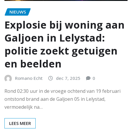
NIEUWS
Explosie bij woning aan
Galjoen in Lelystad:
politie zoekt getuigen
en beelden
Romano Echt
dec 7, 2025
0
Rond 02:30 uur in de vroege ochtend van 19 februari
ontstond brand aan de Galjoen 05 in Lelystad,
vermoedelijk na…
LEES MEER