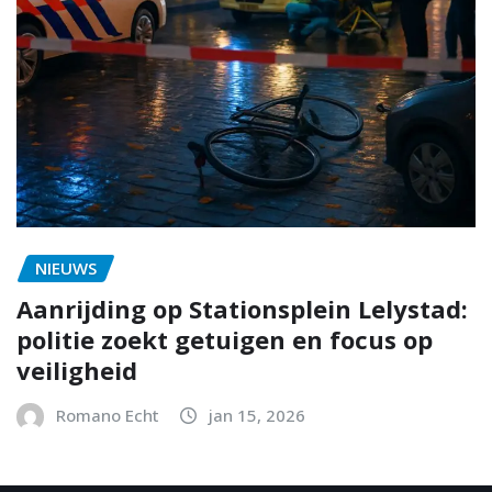
NIEUWS
Aanrijding op Stationsplein Lelystad:
politie zoekt getuigen en focus op
veiligheid
Romano Echt
jan 15, 2026