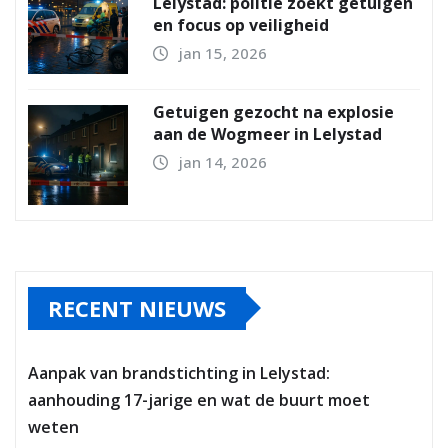
Lelystad: politie zoekt getuigen
en focus op veiligheid
jan 15, 2026
Getuigen gezocht na explosie
aan de Wogmeer in Lelystad
jan 14, 2026
RECENT NIEUWS
Aanpak van brandstichting in Lelystad:
aanhouding 17-jarige en wat de buurt moet
weten