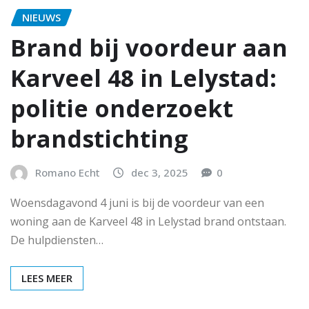
NIEUWS
Brand bij voordeur aan
Karveel 48 in Lelystad:
politie onderzoekt
brandstichting
Romano Echt
dec 3, 2025
0
Woensdagavond 4 juni is bij de voordeur van een
woning aan de Karveel 48 in Lelystad brand ontstaan.
De hulpdiensten…
LEES MEER