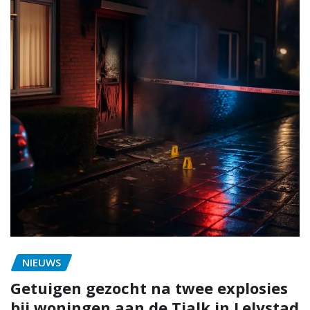
NIEUWS
Getuigen gezocht na twee explosies
bij woningen aan de Tjalk in Lelystad