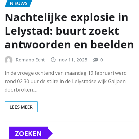
NIEUWS
Nachtelijke explosie in
Lelystad: buurt zoekt
antwoorden en beelden
Romano Echt
nov 11, 2025
0
In de vroege ochtend van maandag 19 februari werd
rond 02:30 uur de stilte in de Lelystadse wijk Galjoen
doorbroken.…
LEES MEER
ZOEKEN