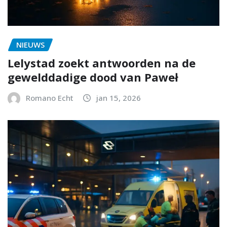
NIEUWS
Lelystad zoekt antwoorden na de
gewelddadige dood van Paweł
Romano Echt
jan 15, 2026