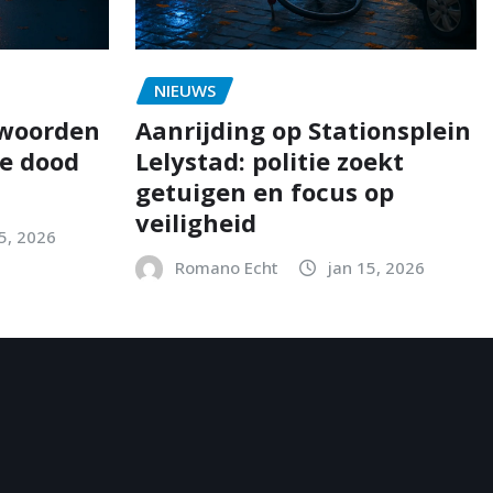
NIEUWS
twoorden
Aanrijding op Stationsplein
e dood
Lelystad: politie zoekt
getuigen en focus op
veiligheid
5, 2026
Romano Echt
jan 15, 2026