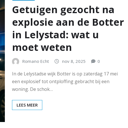
Getuigen gezocht na
explosie aan de Botter
in Lelystad: wat u
moet weten
Romano Echt
nov 8, 2025
0
In de Lelystadse wijk Botter is op zaterdag 17 mei
een explosief tot ontploffing gebracht bij een
woning. De schok…
LEES MEER