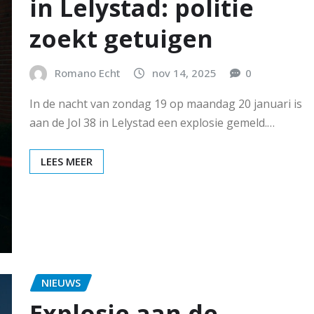
in Lelystad: politie
zoekt getuigen
Romano Echt
nov 14, 2025
0
In de nacht van zondag 19 op maandag 20 januari is
aan de Jol 38 in Lelystad een explosie gemeld.…
LEES MEER
NIEUWS
Explosie aan de