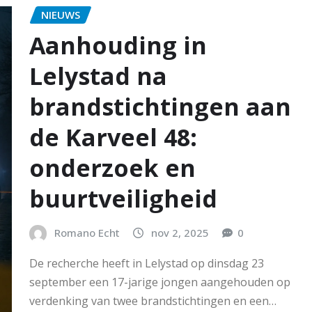
NIEUWS
Aanhouding in
Lelystad na
brandstichtingen aan
de Karveel 48:
onderzoek en
buurtveiligheid
Romano Echt
nov 2, 2025
0
De recherche heeft in Lelystad op dinsdag 23
september een 17-jarige jongen aangehouden op
verdenking van twee brandstichtingen en een…