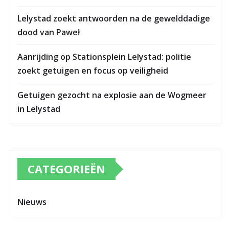
Lelystad zoekt antwoorden na de gewelddadige
dood van Paweł
Aanrijding op Stationsplein Lelystad: politie
zoekt getuigen en focus op veiligheid
Getuigen gezocht na explosie aan de Wogmeer
in Lelystad
CATEGORIEËN
Nieuws