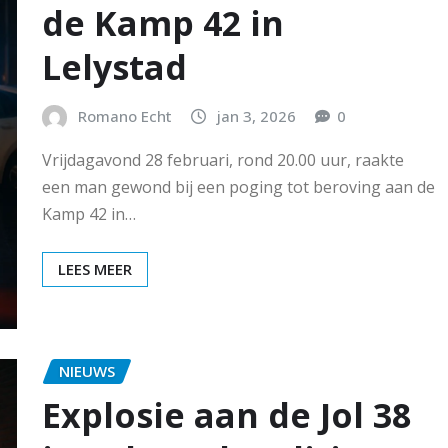
de Kamp 42 in
Lelystad
Romano Echt
jan 3, 2026
0
Vrijdagavond 28 februari, rond 20.00 uur, raakte
een man gewond bij een poging tot beroving aan de
Kamp 42 in…
LEES MEER
NIEUWS
Explosie aan de Jol 38