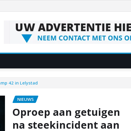
mp 42 in Lelystad
NIEUWS
Oproep aan getuigen
na steekincident aan