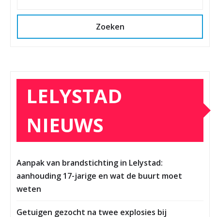
Zoeken
LELYSTAD
NIEUWS
Aanpak van brandstichting in Lelystad:
aanhouding 17-jarige en wat de buurt moet
weten
Getuigen gezocht na twee explosies bij