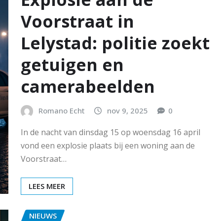
Voorstraat in
Lelystad: politie zoekt
getuigen en
camerabeelden
Romano Echt
nov 9, 2025
0
In de nacht van dinsdag 15 op woensdag 16 april
vond een explosie plaats bij een woning aan de
Voorstraat…
LEES MEER
NIEUWS