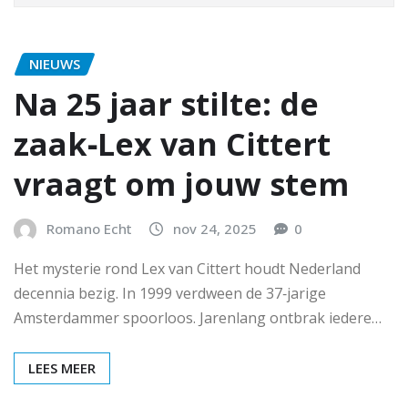
NIEUWS
Na 25 jaar stilte: de
zaak‑Lex van Cittert
vraagt om jouw stem
Romano Echt
nov 24, 2025
0
Het mysterie rond Lex van Cittert houdt Nederland
decennia bezig. In 1999 verdween de 37‑jarige
Amsterdammer spoorloos. Jarenlang ontbrak iedere…
LEES MEER