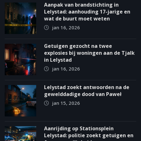
Aanpak van brandstichting in
Lelystad: aanhouding 17-jarige en
wat de buurt moet weten
jan 16, 2026
Getuigen gezocht na twee
explosies bij woningen aan de Tjalk
in Lelystad
jan 16, 2026
Lelystad zoekt antwoorden na de
gewelddadige dood van Paweł
jan 15, 2026
Aanrijding op Stationsplein
Lelystad: politie zoekt getuigen en