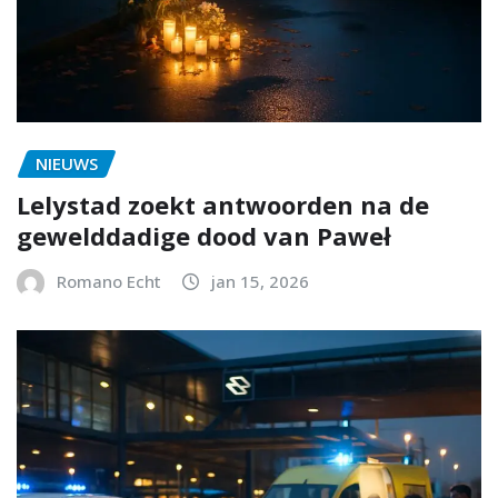
NIEUWS
Lelystad zoekt antwoorden na de
gewelddadige dood van Paweł
Romano Echt
jan 15, 2026