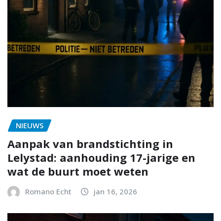
NIEUWS
Aanpak van brandstichting in
Lelystad: aanhouding 17-jarige en
wat de buurt moet weten
Romano Echt
jan 16, 2026