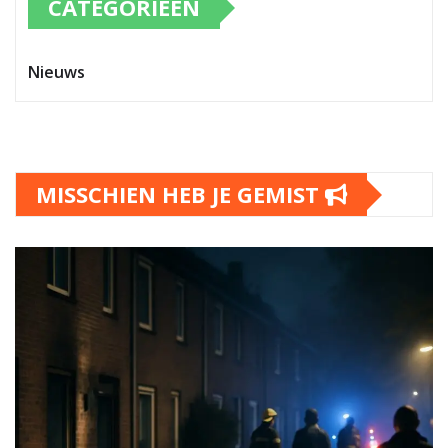
CATEGORIEËN
Nieuws
MISSCHIEN HEB JE GEMIST