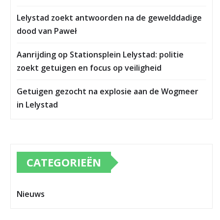
Lelystad zoekt antwoorden na de gewelddadige
dood van Paweł
Aanrijding op Stationsplein Lelystad: politie
zoekt getuigen en focus op veiligheid
Getuigen gezocht na explosie aan de Wogmeer
in Lelystad
CATEGORIEËN
Nieuws