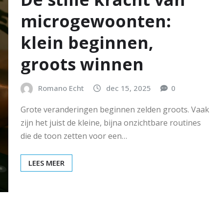
microgewoonten:
klein beginnen,
groots winnen
Romano Echt
dec 15, 2025
0
Grote veranderingen beginnen zelden groots. Vaak
zijn het juist de kleine, bijna onzichtbare routines
die de toon zetten voor een…
LEES MEER