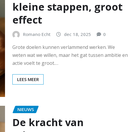
kleine stappen, groot
effect
Romano Echt
dec 18, 2025
0
Grote doelen kunnen verlammend werken. We
weten wat we willen, maar het gat tussen ambitie en
actie voelt te groot.…
LEES MEER
NIEUWS
De kracht van