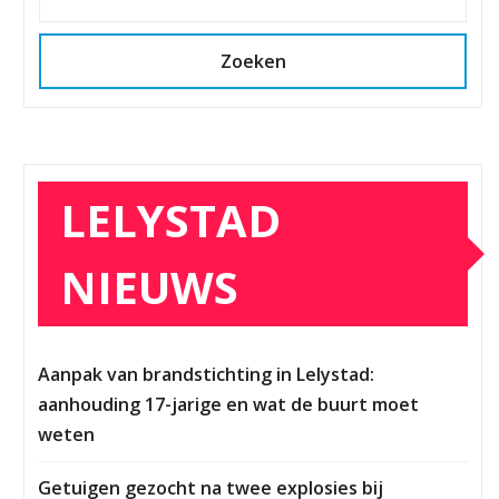
Zoeken
LELYSTAD
NIEUWS
Aanpak van brandstichting in Lelystad:
aanhouding 17-jarige en wat de buurt moet
weten
Getuigen gezocht na twee explosies bij