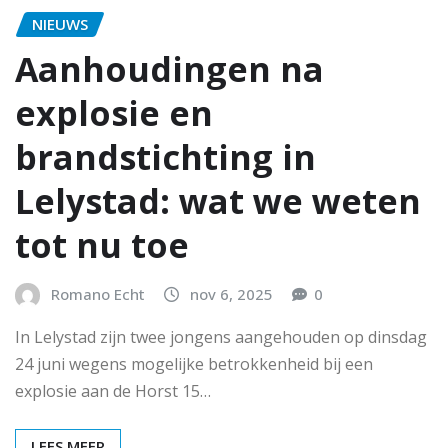
NIEUWS
Aanhoudingen na
explosie en
brandstichting in
Lelystad: wat we weten
tot nu toe
Romano Echt
nov 6, 2025
0
In Lelystad zijn twee jongens aangehouden op dinsdag
24 juni wegens mogelijke betrokkenheid bij een
explosie aan de Horst 15…
LEES MEER