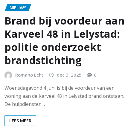
NIEUWS
Brand bij voordeur aan
Karveel 48 in Lelystad:
politie onderzoekt
brandstichting
Romano Echt
dec 3, 2025
0
Woensdagavond 4 juni is bij de voordeur van een
woning aan de Karveel 48 in Lelystad brand ontstaan.
De hulpdiensten…
LEES MEER