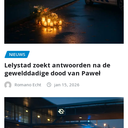
NIEUWS
Lelystad zoekt antwoorden na de
gewelddadige dood van Paweł
Romano Echt
jan 15, 2026