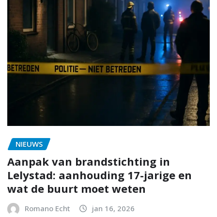
NIEUWS
Aanpak van brandstichting in
Lelystad: aanhouding 17-jarige en
wat de buurt moet weten
Romano Echt
jan 16, 2026