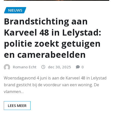
NIEUWS
Brandstichting aan
Karveel 48 in Lelystad:
politie zoekt getuigen
en camerabeelden
Romano Echt
dec 30, 2025
0
Woensdagavond 4 juni is aan de Karveel 48 in Lelystad
brand gesticht bij de voordeur van een woning. De
vlammen…
LEES MEER