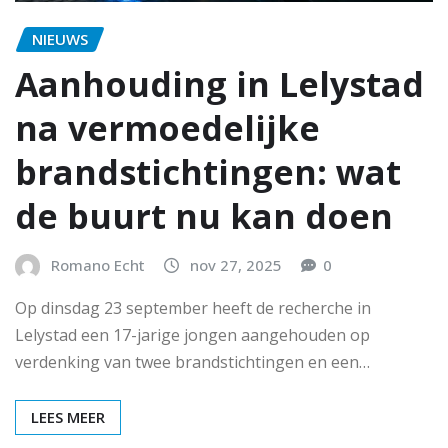
NIEUWS
Aanhouding in Lelystad
na vermoedelijke
brandstichtingen: wat
de buurt nu kan doen
Romano Echt
nov 27, 2025
0
Op dinsdag 23 september heeft de recherche in
Lelystad een 17-jarige jongen aangehouden op
verdenking van twee brandstichtingen en een…
LEES MEER