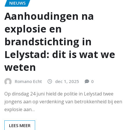
NIEUWS
Aanhoudingen na
explosie en
brandstichting in
Lelystad: dit is wat we
weten
Romano Echt
dec 1, 2025
0
Op dinsdag 24 juni hield de politie in Lelystad twee
jongens aan op verdenking van betrokkenheid bij een
explosie aan…
LEES MEER