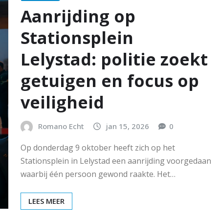
Aanrijding op
Stationsplein
Lelystad: politie zoekt
getuigen en focus op
veiligheid
Romano Echt
jan 15, 2026
0
Op donderdag 9 oktober heeft zich op het
Stationsplein in Lelystad een aanrijding voorgedaan
waarbij één persoon gewond raakte. Het…
LEES MEER