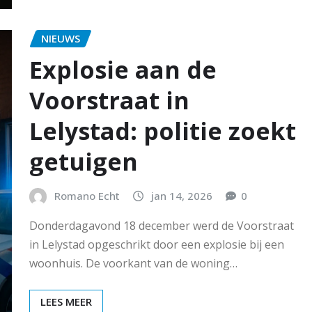
NIEUWS
Explosie aan de
Voorstraat in
Lelystad: politie zoekt
getuigen
Romano Echt
jan 14, 2026
0
Donderdagavond 18 december werd de Voorstraat
in Lelystad opgeschrikt door een explosie bij een
woonhuis. De voorkant van de woning…
LEES MEER