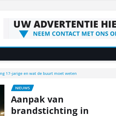
ing 17-jarige en wat de buurt moet weten
NIEUWS
Aanpak van
brandstichting in