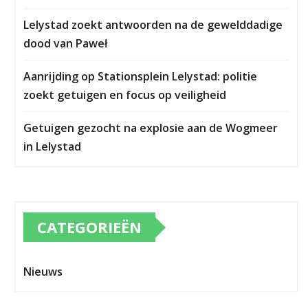
Lelystad zoekt antwoorden na de gewelddadige
dood van Paweł
Aanrijding op Stationsplein Lelystad: politie
zoekt getuigen en focus op veiligheid
Getuigen gezocht na explosie aan de Wogmeer
in Lelystad
CATEGORIEËN
Nieuws