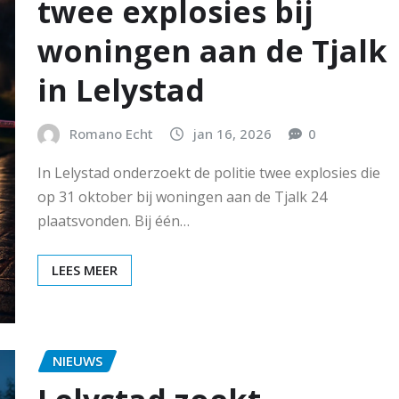
twee explosies bij
woningen aan de Tjalk
in Lelystad
Romano Echt
jan 16, 2026
0
In Lelystad onderzoekt de politie twee explosies die
op 31 oktober bij woningen aan de Tjalk 24
plaatsvonden. Bij één…
LEES MEER
NIEUWS