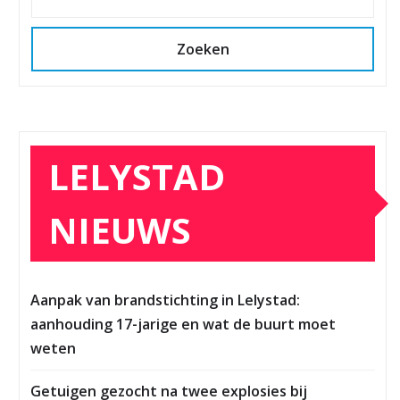
Zoeken
LELYSTAD
NIEUWS
Aanpak van brandstichting in Lelystad:
aanhouding 17-jarige en wat de buurt moet
weten
Getuigen gezocht na twee explosies bij