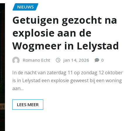
NIEUWS
Getuigen gezocht na
explosie aan de
Wogmeer in Lelystad
Romano Echt
jan 14, 2026
0
In de nacht van zaterdag 11 op zondag 12 oktober
is in Lelystad een explosie geweest bij een woning
aan…
LEES MEER