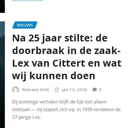
NIEUWS
Na 25 jaar stilte: de
doorbraak in de zaak-
Lex van Cittert en wat
wij kunnen doen
Romano Echt
jan 13, 2026
0
Bij sommige verhalen blijft de tijd niet alleen
stilstaan — hij stapelt zich op. In 1999 verdween de
37-jarige Lex…