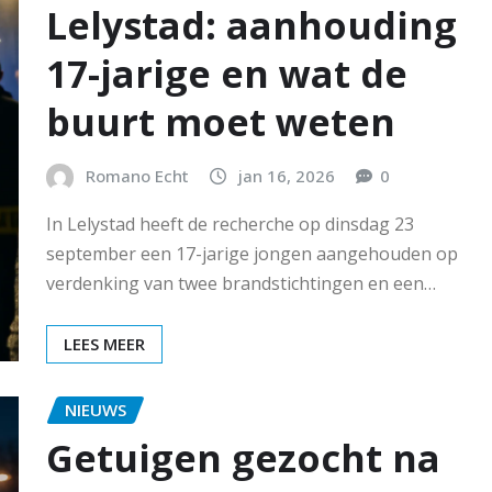
Lelystad: aanhouding
17-jarige en wat de
buurt moet weten
Romano Echt
jan 16, 2026
0
In Lelystad heeft de recherche op dinsdag 23
september een 17-jarige jongen aangehouden op
verdenking van twee brandstichtingen en een…
LEES MEER
NIEUWS
Getuigen gezocht na