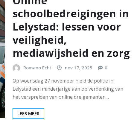
Online
schoolbedreigingen in
Lelystad: lessen voor
veiligheid,
mediawijsheid en zorg
Romano Echt
nov 17, 2025
0
Op woensdag 27 november hield de politie in
Lelystad een minderjarige aan op verdenking van
het verspreiden van online dreigementen…
LEES MEER