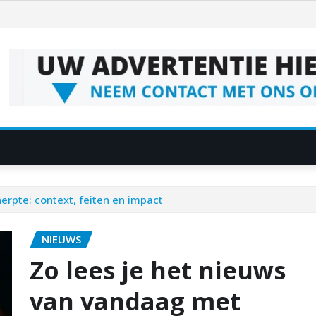
rpte: context, feiten en impact
NIEUWS
Zo lees je het nieuws
van vandaag met