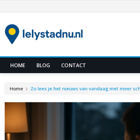
Ga
naar
de
inhoud
HOME
BLOG
CONTACT
Home
Zo lees je het nieuws van vandaag met meer sche