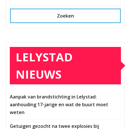
Zoeken
LELYSTAD
NIEUWS
Aanpak van brandstichting in Lelystad:
aanhouding 17-jarige en wat de buurt moet
weten
Getuigen gezocht na twee explosies bij