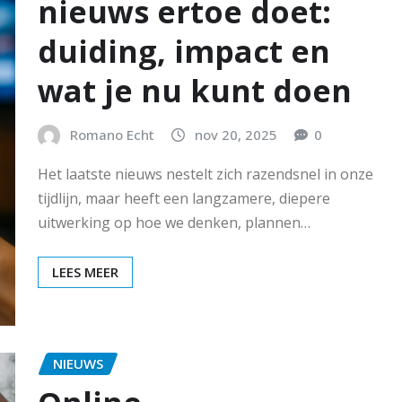
nieuws ertoe doet:
duiding, impact en
wat je nu kunt doen
Romano Echt
nov 20, 2025
0
Het laatste nieuws nestelt zich razendsnel in onze
tijdlijn, maar heeft een langzamere, diepere
uitwerking op hoe we denken, plannen…
LEES MEER
NIEUWS