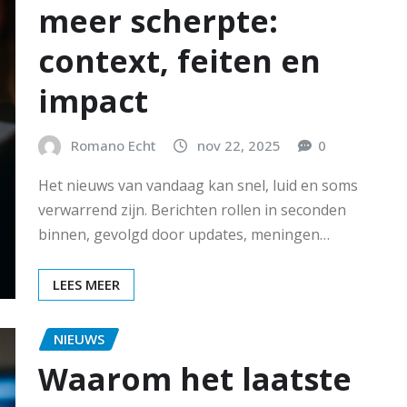
meer scherpte:
context, feiten en
impact
Romano Echt
nov 22, 2025
0
Het nieuws van vandaag kan snel, luid en soms
verwarrend zijn. Berichten rollen in seconden
binnen, gevolgd door updates, meningen…
LEES MEER
NIEUWS
Waarom het laatste