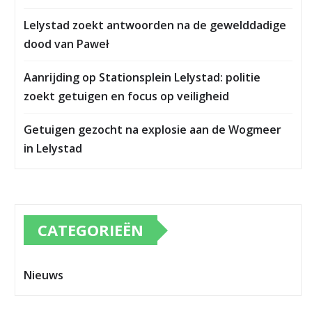
Lelystad zoekt antwoorden na de gewelddadige
dood van Paweł
Aanrijding op Stationsplein Lelystad: politie
zoekt getuigen en focus op veiligheid
Getuigen gezocht na explosie aan de Wogmeer
in Lelystad
CATEGORIEËN
Nieuws