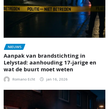
NIEUWS
Aanpak van brandstichting in
Lelystad: aanhouding 17-jarige en
wat de buurt moet weten
Romano Echt
jan 16, 2026