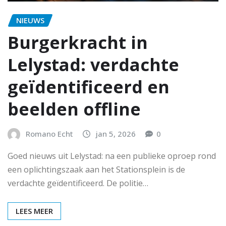
NIEUWS
Burgerkracht in
Lelystad: verdachte
geïdentificeerd en
beelden offline
Romano Echt
jan 5, 2026
0
Goed nieuws uit Lelystad: na een publieke oproep rond
een oplichtingszaak aan het Stationsplein is de
verdachte geïdentificeerd. De politie…
LEES MEER