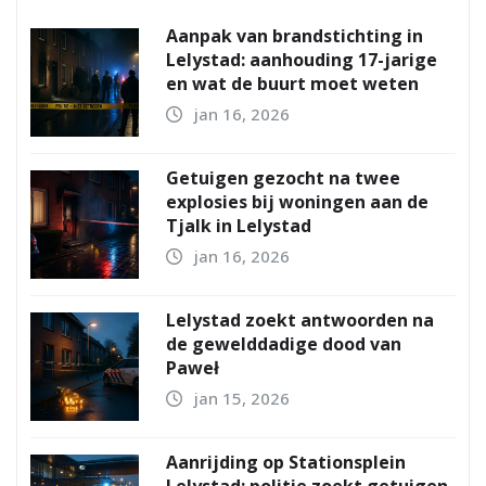
Aanpak van brandstichting in
Lelystad: aanhouding 17-jarige
en wat de buurt moet weten
jan 16, 2026
Getuigen gezocht na twee
explosies bij woningen aan de
Tjalk in Lelystad
jan 16, 2026
Lelystad zoekt antwoorden na
de gewelddadige dood van
Paweł
jan 15, 2026
Aanrijding op Stationsplein
Lelystad: politie zoekt getuigen