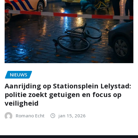
NIEUWS
Aanrijding op Stationsplein Lelystad:
politie zoekt getuigen en focus op
veiligheid
Romano Echt
jan 15, 2026