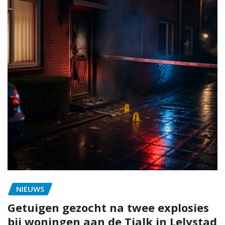
NIEUWS
Getuigen gezocht na twee explosies
bij woningen aan de Tjalk in Lelystad