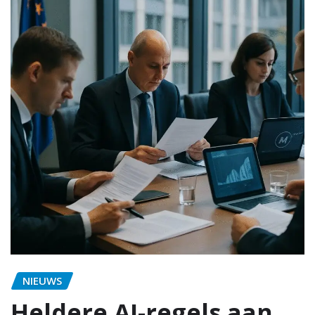
NIEUWS
Heldere AI-regels aan