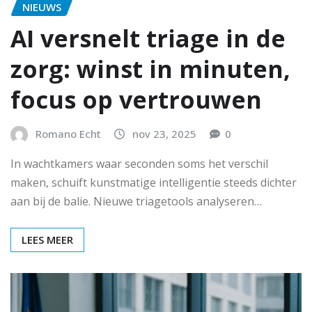
NIEUWS
AI versnelt triage in de
zorg: winst in minuten,
focus op vertrouwen
Romano Echt
nov 23, 2025
0
In wachtkamers waar seconden soms het verschil
maken, schuift kunstmatige intelligentie steeds dichter
aan bij de balie. Nieuwe triagetools analyseren…
LEES MEER