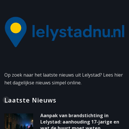
Op zoek naar het laatste nieuws uit Lelystad? Lees hier
het dagelijkse nieuws simpel online.
Laatste Nieuws
Aanpak van brandstichting in
Lelystad: aanhouding 17-jarige en
wat de buurt moet weten