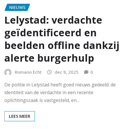
NIEUWS
Lelystad: verdachte
geïdentificeerd en
beelden offline dankzij
alerte burgerhulp
Romano Echt
dec 9, 2025
0
De politie in Lelystad heeft goed nieuws gedeeld: de
identiteit van de verdachte in een recente
oplichtingszaak is vastgesteld, en…
LEES MEER