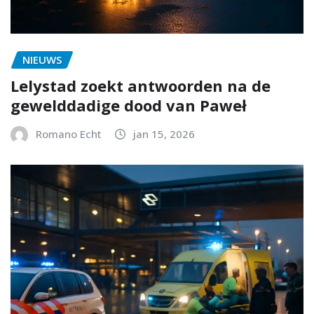
NIEUWS
Lelystad zoekt antwoorden na de
gewelddadige dood van Paweł
Romano Echt
jan 15, 2026