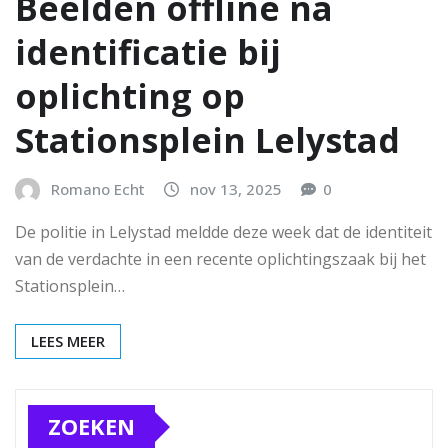
Beelden offline na
identificatie bij
oplichting op
Stationsplein Lelystad
Romano Echt
nov 13, 2025
0
De politie in Lelystad meldde deze week dat de identiteit
van de verdachte in een recente oplichtingszaak bij het
Stationsplein…
LEES MEER
ZOEKEN