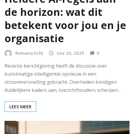
de horizon: wat dit
betekent voor jou en je
organisatie
Romano Echt
nov 20, 2025
0
Recente berichtgeving heeft de discussie over
kunstmatige intelligentie opnieuw in een
stroomversnelling gebracht. Overheden kondigen
duidelijkere kaders aan, toezichthouders scherpen…
LEES MEER