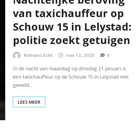
van taxichauffeur op
Schouw 15 in Lelystad:
politie zoekt getuigen
Romano Echt
nov 13, 2025
0
In de nacht van maandag op dinsdag 21 januari is
een taxichauffeur op de Schouw 15 in Lelystad met
geweld…
LEES MEER