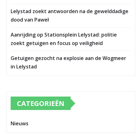
Lelystad zoekt antwoorden na de gewelddadige
dood van Paweł
Aanrijding op Stationsplein Lelystad: politie
zoekt getuigen en focus op veiligheid
Getuigen gezocht na explosie aan de Wogmeer
in Lelystad
CATEGORIEËN
Nieuws