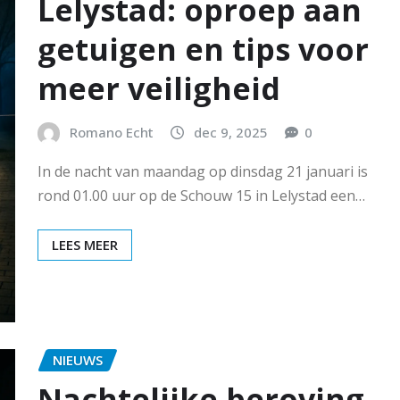
Lelystad: oproep aan
getuigen en tips voor
meer veiligheid
Romano Echt
dec 9, 2025
0
In de nacht van maandag op dinsdag 21 januari is
rond 01.00 uur op de Schouw 15 in Lelystad een…
LEES MEER
NIEUWS
Nachtelijke beroving