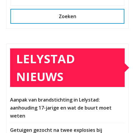
Zoeken
LELYSTAD
NIEUWS
Aanpak van brandstichting in Lelystad:
aanhouding 17-jarige en wat de buurt moet
weten
Getuigen gezocht na twee explosies bij