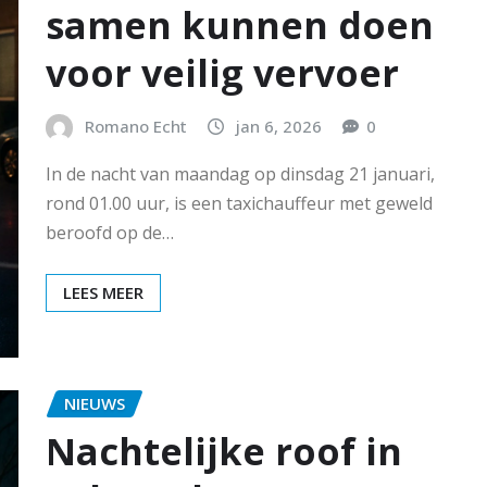
samen kunnen doen
voor veilig vervoer
Romano Echt
jan 6, 2026
0
In de nacht van maandag op dinsdag 21 januari,
rond 01.00 uur, is een taxichauffeur met geweld
beroofd op de…
LEES MEER
NIEUWS
Nachtelijke roof in