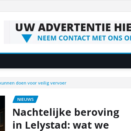
kunnen doen voor veilig vervoer
NIEUWS
Nachtelijke beroving
in Lelystad: wat we