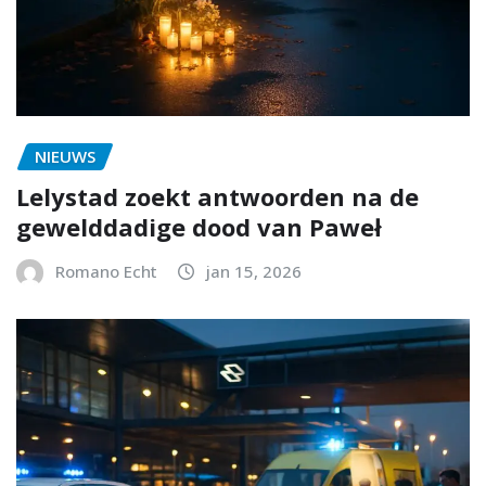
NIEUWS
Lelystad zoekt antwoorden na de
gewelddadige dood van Paweł
Romano Echt
jan 15, 2026