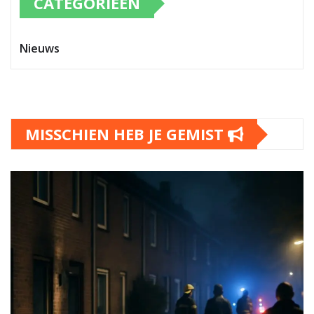
CATEGORIEËN
Nieuws
MISSCHIEN HEB JE GEMIST