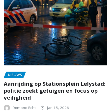
NIEUWS
Aanrijding op Stationsplein Lelystad:
politie zoekt getuigen en focus op
veiligheid
Romano Echt
jan 15, 2026