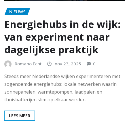
NIEUWS
Energiehubs in de wijk:
van experiment naar
dagelijkse praktijk
Romano Echt
nov 23, 2025
0
Steeds meer Nederlandse wijken experimenteren met
zogenoemde energiehubs: lokale netwerken waarin
zonnepanelen, warmtepompen, laadpalen en
thuisbatterijen slim op elkaar worden…
LEES MEER