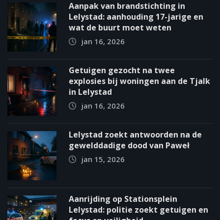
Aanpak van brandstichting in
Lelystad: aanhouding 17-jarige en
wat de buurt moet weten
jan 16, 2026
Getuigen gezocht na twee
explosies bij woningen aan de Tjalk
in Lelystad
jan 16, 2026
Lelystad zoekt antwoorden na de
gewelddadige dood van Paweł
jan 15, 2026
Aanrijding op Stationsplein
Lelystad: politie zoekt getuigen en