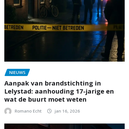
NIEUWS
Aanpak van brandstichting in
Lelystad: aanhouding 17-jarige en
wat de buurt moet weten
Romano Echt
jan 16, 2026