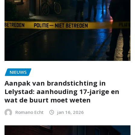
NIEUWS
Aanpak van brandstichting in
Lelystad: aanhouding 17-jarige en
wat de buurt moet weten
Romano Echt
jan 16, 2026