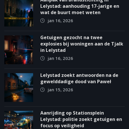
Lelystad: aanhouding 17-jarige en
wat de buurt moet weten
jan 16, 2026
Getuigen gezocht na twee
explosies bij woningen aan de Tjalk
in Lelystad
jan 16, 2026
Lelystad zoekt antwoorden na de
gewelddadige dood van Paweł
jan 15, 2026
Aanrijding op Stationsplein
Lelystad: politie zoekt getuigen en
focus op veiligheid