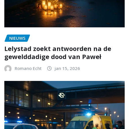
NIEUWS
Lelystad zoekt antwoorden na de
gewelddadige dood van Paweł
Romano Echt
jan 15, 2026