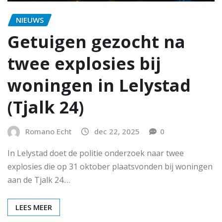
NIEUWS
Getuigen gezocht na
twee explosies bij
woningen in Lelystad
(Tjalk 24)
Romano Echt
dec 22, 2025
0
In Lelystad doet de politie onderzoek naar twee
explosies die op 31 oktober plaatsvonden bij woningen
aan de Tjalk 24.…
LEES MEER