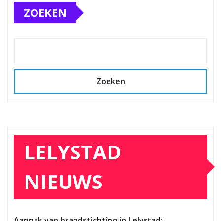
ZOEKEN
Zoeken
LELYSTAD
NIEUWS
Aanpak van brandstichting in Lelystad: