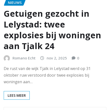
NIEUWS
Getuigen gezocht in
Lelystad: twee
explosies bij woningen
aan Tjalk 24
Romano Echt
nov 2, 2025
0
De rust van de wijk Tjalk in Lelystad werd op 31
oktober ruw verstoord door twee explosies bij
woningen aan…
LEES MEER