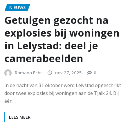
NIEUWS
Getuigen gezocht na
explosies bij woningen
in Lelystad: deel je
camerabeelden
Romano Echt
nov 27, 2025
0
In de nacht van 31 oktober werd Lelystad opgeschrikt
door twee explosies bij woningen aan de Tjalk 24. Bij
één…
LEES MEER