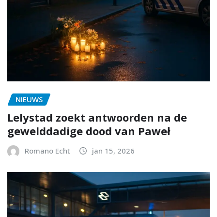
NIEUWS
Lelystad zoekt antwoorden na de
gewelddadige dood van Paweł
Romano Echt
jan 15, 2026