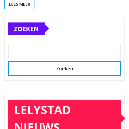
LEES MEER
ZOEKEN
Zoeken
LELYSTAD
NIEUWS