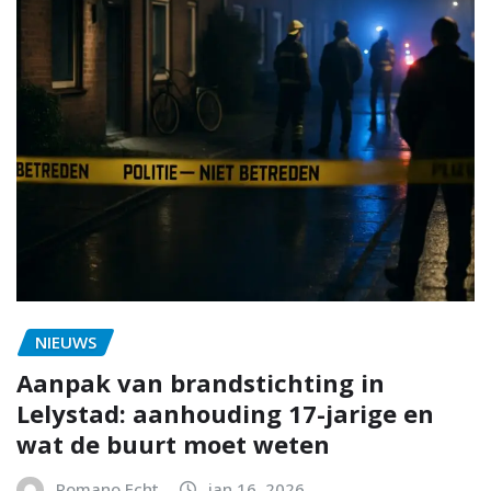
NIEUWS
Aanpak van brandstichting in
Lelystad: aanhouding 17-jarige en
wat de buurt moet weten
Romano Echt
jan 16, 2026