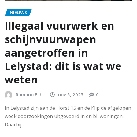
NIEUWS
Illegaal vuurwerk en
schijnvuurwapen
aangetroffen in
Lelystad: dit is wat we
weten
Romano Echt
nov 5, 2025
0
In Lelystad zijn aan de Horst 15 en de Klip de afgelopen
week doorzoekingen uitgevoerd in en bij woningen.
Daarbij…