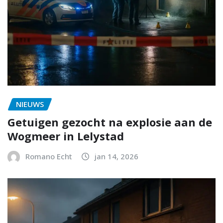
NIEUWS
Getuigen gezocht na explosie aan de
Wogmeer in Lelystad
Romano Echt
jan 14, 2026