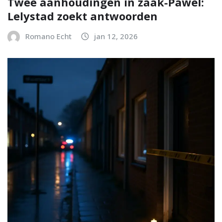
Twee aanhoudingen in zaak-Pawel:
Lelystad zoekt antwoorden
Romano Echt
jan 12, 2026