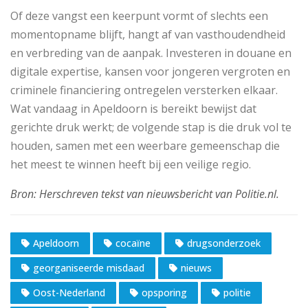
Of deze vangst een keerpunt vormt of slechts een
momentopname blijft, hangt af van vasthoudendheid
en verbreding van de aanpak. Investeren in douane en
digitale expertise, kansen voor jongeren vergroten en
criminele financiering ontregelen versterken elkaar.
Wat vandaag in Apeldoorn is bereikt bewijst dat
gerichte druk werkt; de volgende stap is die druk vol te
houden, samen met een weerbare gemeenschap die
het meest te winnen heeft bij een veilige regio.
Apeldoorn
cocaïne
drugsonderzoek
georganiseerde misdaad
nieuws
Oost-Nederland
opsporing
politie