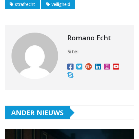
strafrecht
veiligheid
Romano Echt
Site:
ANDER NIEUWS