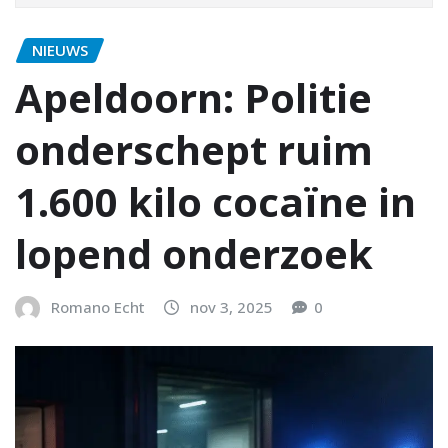
NIEUWS
Apeldoorn: Politie
onderschept ruim
1.600 kilo cocaïne in
lopend onderzoek
Romano Echt
nov 3, 2025
0