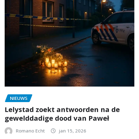
NIEUWS
Lelystad zoekt antwoorden na de
gewelddadige dood van Paweł
Romano Echt
jan 15, 2026