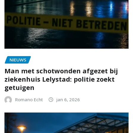
NIEUWS
Man met schotwonden afgezet bij
ziekenhuis Lelystad: politie zoekt
getuigen
Romano Echt
jan 6, 2026