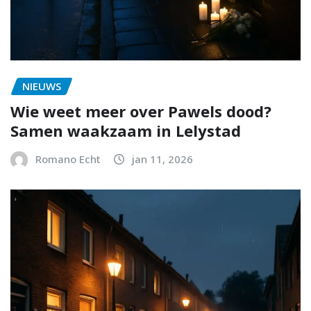
NIEUWS
Wie weet meer over Pawels dood?
Samen waakzaam in Lelystad
Romano Echt
jan 11, 2026