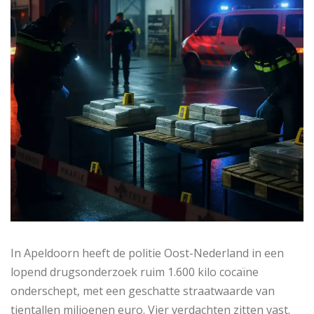
In Apeldoorn heeft de politie Oost-Nederland in een
lopend drugsonderzoek ruim 1.600 kilo cocaïne
onderschept, met een geschatte straatwaarde van
tientallen miljoenen euro. Vier verdachten zitten vast.