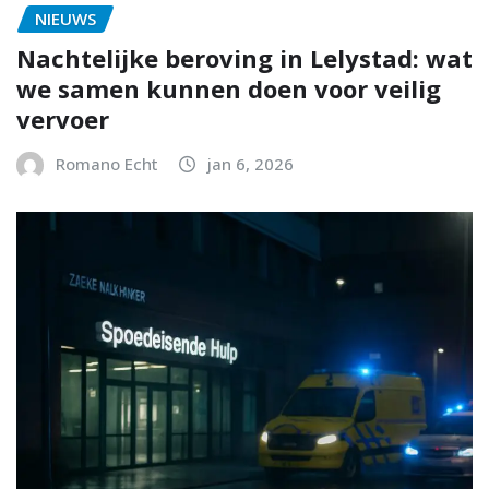
NIEUWS
Nachtelijke beroving in Lelystad: wat
we samen kunnen doen voor veilig
vervoer
Romano Echt
jan 6, 2026