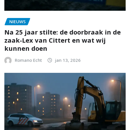
NIEUWS
Na 25 jaar stilte: de doorbraak in de
zaak-Lex van Cittert en wat wij
kunnen doen
Romano Echt
jan 13, 2026