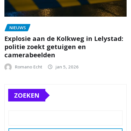
NIEUWS
Explosie aan de Kolkweg in Lelystad:
politie zoekt getuigen en
camerabeelden
Romano Echt
jan 5, 2026
ZOEKEN