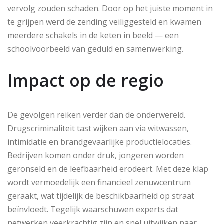
vervolg zouden schaden. Door op het juiste moment in
te grijpen werd de zending veiliggesteld en kwamen
meerdere schakels in de keten in beeld — een
schoolvoorbeeld van geduld en samenwerking.
Impact op de regio
De gevolgen reiken verder dan de onderwereld.
Drugscriminaliteit tast wijken aan via witwassen,
intimidatie en brandgevaarlijke productielocaties.
Bedrijven komen onder druk, jongeren worden
geronseld en de leefbaarheid erodeert. Met deze klap
wordt vermoedelijk een financieel zenuwcentrum
geraakt, wat tijdelijk de beschikbaarheid op straat
beïnvloedt. Tegelijk waarschuwen experts dat
netwerken veerkrachtig zijn en snel uitwijken naar