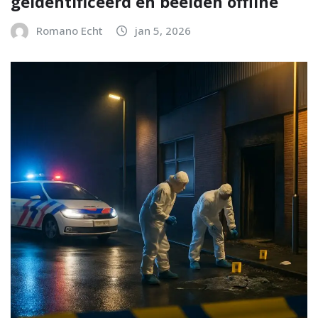
geïdentificeerd en beelden offline
Romano Echt
jan 5, 2026