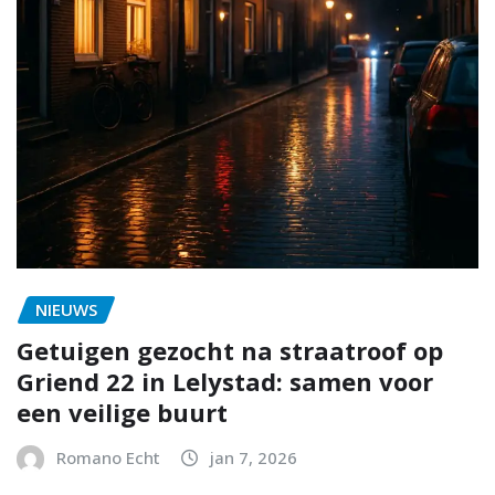
NIEUWS
Getuigen gezocht na straatroof op
Griend 22 in Lelystad: samen voor
een veilige buurt
Romano Echt
jan 7, 2026