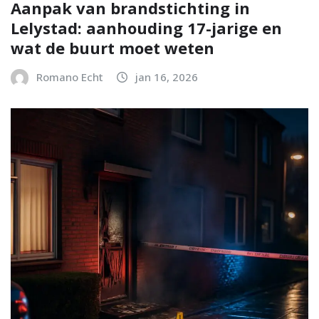
Aanpak van brandstichting in
Lelystad: aanhouding 17-jarige en
wat de buurt moet weten
Romano Echt
jan 16, 2026