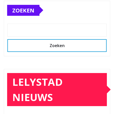
ZOEKEN
Zoeken
LELYSTAD
NIEUWS