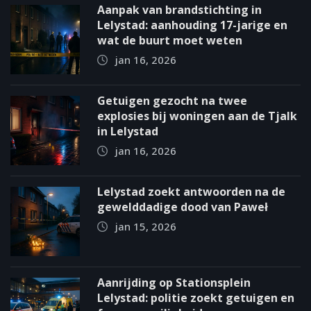
Aanpak van brandstichting in
Lelystad: aanhouding 17-jarige en
wat de buurt moet weten
jan 16, 2026
Getuigen gezocht na twee
explosies bij woningen aan de Tjalk
in Lelystad
jan 16, 2026
Lelystad zoekt antwoorden na de
gewelddadige dood van Paweł
jan 15, 2026
Aanrijding op Stationsplein
Lelystad: politie zoekt getuigen en