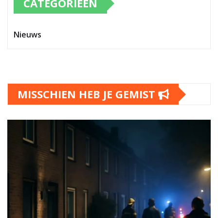
CATEGORIEËN
Nieuws
MISSCHIEN HEB JE GEMIST