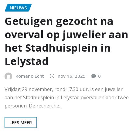
NIEUWS
Getuigen gezocht na
overval op juwelier aan
het Stadhuisplein in
Lelystad
Romano Echt
nov 16, 2025
0
Vrijdag 29 november, rond 17.30 uur, is een juwelier
aan het Stadhuisplein in Lelystad overvallen door twee
personen. De recherche…
LEES MEER