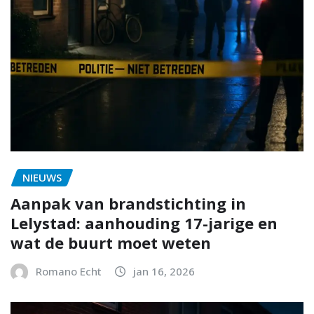
NIEUWS
Aanpak van brandstichting in
Lelystad: aanhouding 17-jarige en
wat de buurt moet weten
Romano Echt
jan 16, 2026