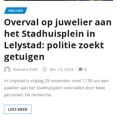
NIEUWS
Overval op juwelier aan
het Stadhuisplein in
Lelystad: politie zoekt
getuigen
Romano Echt
dec 13, 2025
0
In Lelystad is vrijdag 29 november rond 17.30 uur een
juwelier aan het Stadhuisplein overvallen door twee
personen. De recherche…
LEES MEER