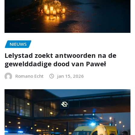
NIEUWS
Lelystad zoekt antwoorden na de
gewelddadige dood van Paweł
Romano Echt
jan 15, 2026