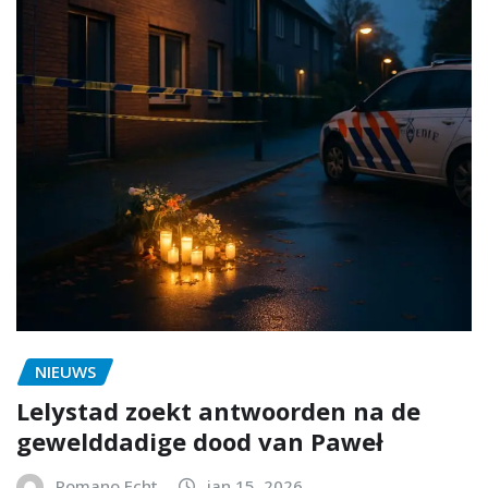
NIEUWS
Lelystad zoekt antwoorden na de
gewelddadige dood van Paweł
Romano Echt
jan 15, 2026