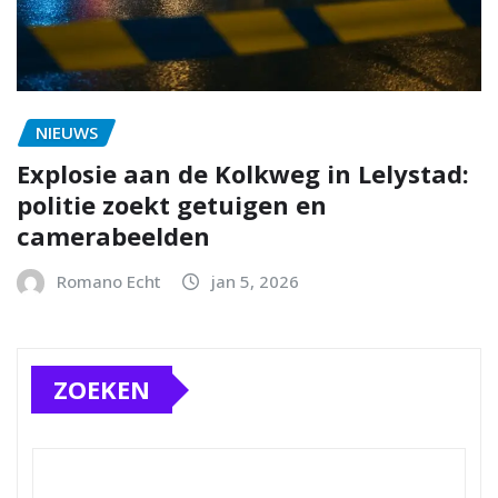
NIEUWS
Explosie aan de Kolkweg in Lelystad:
politie zoekt getuigen en
camerabeelden
Romano Echt
jan 5, 2026
ZOEKEN