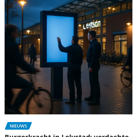
NIEUWS
Burgerkracht in Lelystad: verdachte