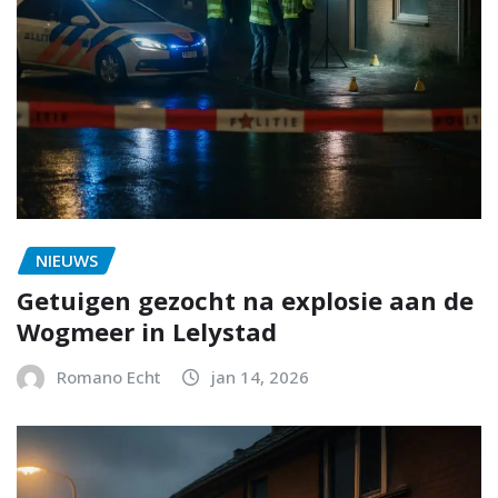
NIEUWS
Getuigen gezocht na explosie aan de
Wogmeer in Lelystad
Romano Echt
jan 14, 2026