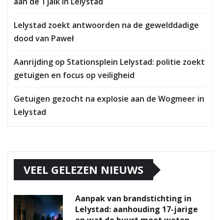
aan de Tjalk in Lelystad
Lelystad zoekt antwoorden na de gewelddadige
dood van Paweł
Aanrijding op Stationsplein Lelystad: politie zoekt
getuigen en focus op veiligheid
Getuigen gezocht na explosie aan de Wogmeer in
Lelystad
VEEL GELEZEN NIEUWS
Aanpak van brandstichting in
Lelystad: aanhouding 17-jarige