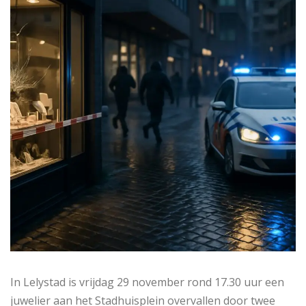
In Lelystad is vrijdag 29 november rond 17.30 uur een
juwelier aan het Stadhuisplein overvallen door twee