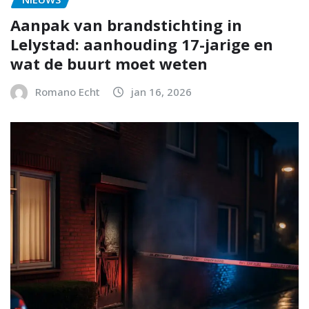
Aanpak van brandstichting in
Lelystad: aanhouding 17-jarige en
wat de buurt moet weten
Romano Echt
jan 16, 2026