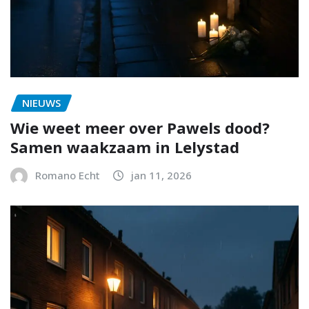
NIEUWS
Wie weet meer over Pawels dood?
Samen waakzaam in Lelystad
Romano Echt
jan 11, 2026