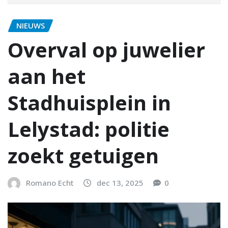
NIEUWS
Overval op juwelier
aan het
Stadhuisplein in
Lelystad: politie
zoekt getuigen
Romano Echt
dec 13, 2025
0