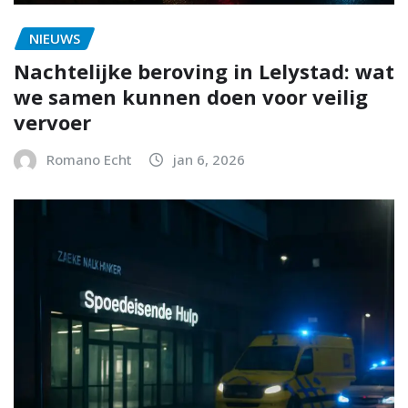
NIEUWS
Nachtelijke beroving in Lelystad: wat
we samen kunnen doen voor veilig
vervoer
Romano Echt
jan 6, 2026