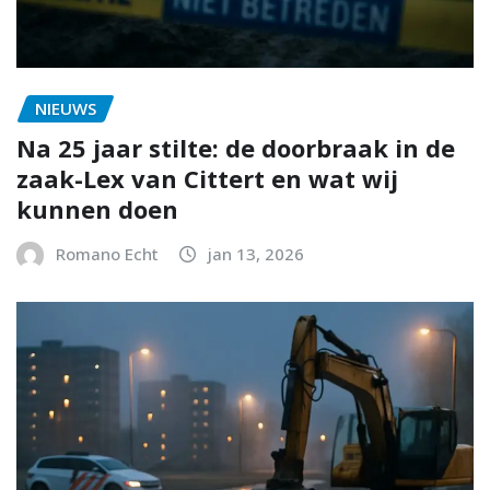
NIEUWS
Na 25 jaar stilte: de doorbraak in de
zaak-Lex van Cittert en wat wij
kunnen doen
Romano Echt
jan 13, 2026