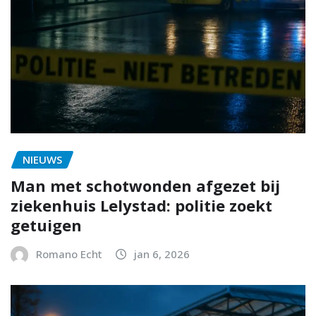
NIEUWS
Man met schotwonden afgezet bij
ziekenhuis Lelystad: politie zoekt
getuigen
Romano Echt
jan 6, 2026