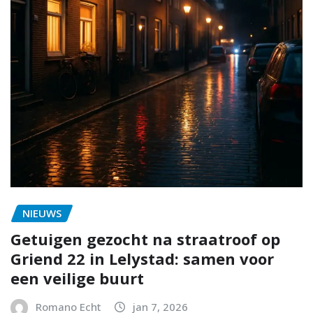
NIEUWS
Getuigen gezocht na straatroof op
Griend 22 in Lelystad: samen voor
een veilige buurt
Romano Echt
jan 7, 2026