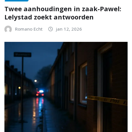
Twee aanhoudingen in zaak-Pawel:
Lelystad zoekt antwoorden
Romano Echt
jan 12, 2026