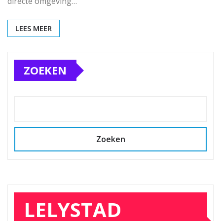
directe omgeving…
LEES MEER
ZOEKEN
Zoeken
LELYSTAD