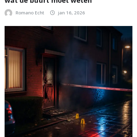
wat de buurt moet weten
Romano Echt
jan 16, 2026