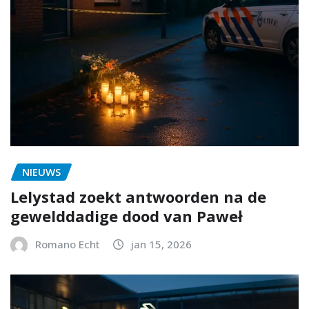
NIEUWS
Lelystad zoekt antwoorden na de
gewelddadige dood van Paweł
Romano Echt
jan 15, 2026