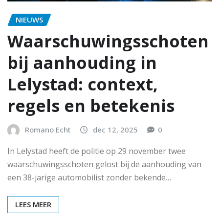
NIEUWS
Waarschuwingsschoten
bij aanhouding in
Lelystad: context,
regels en betekenis
Romano Echt
dec 12, 2025
0
In Lelystad heeft de politie op 29 november twee
waarschuwingsschoten gelost bij de aanhouding van
een 38-jarige automobilist zonder bekende…
LEES MEER