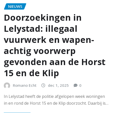
NIEUWS
Doorzoekingen in
Lelystad: illegaal
vuurwerk en wapen-
achtig voorwerp
gevonden aan de Horst
15 en de Klip
Romano Echt
dec 1, 2025
0
In Lelystad heeft de politie afgelopen week woningen
in en rond de Horst 15 en de Klip doorzocht. Daarbij is…