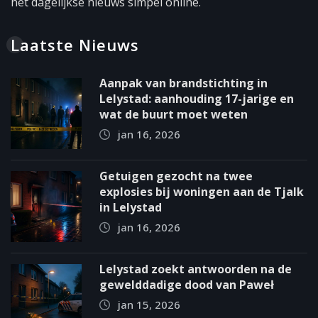
het dagelijkse nieuws simpel online.
Laatste Nieuws
Aanpak van brandstichting in
Lelystad: aanhouding 17-jarige en
wat de buurt moet weten
jan 16, 2026
Getuigen gezocht na twee
explosies bij woningen aan de Tjalk
in Lelystad
jan 16, 2026
Lelystad zoekt antwoorden na de
gewelddadige dood van Paweł
jan 15, 2026