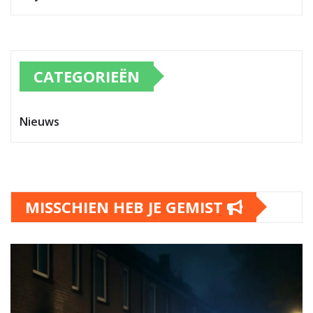
CATEGORIEËN
Nieuws
MISSCHIEN HEB JE GEMIST