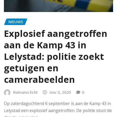
NIEUWS
Explosief aangetroffen
aan de Kamp 43 in
Lelystad: politie zoekt
getuigen en
camerabeelden
Romano Echt
nov 3, 2025
0
Op zaterdagochtend 6 september is aan de Kamp 43 in
Lelystad een explosief aangetroffen. De politie sloot de