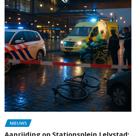
NIEUWS
Aanrijding op Stationsplein Lelystad: