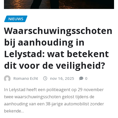
NIEUWS
Waarschuwingsschoten
bij aanhouding in
Lelystad: wat betekent
dit voor de veiligheid?
Romano Echt
nov 16, 2025
0
In Lelystad heeft een politieagent op 29 november
twee waarschuwingsschoten gelost tijdens de
aanhouding van een 38‑jarige automobilist zonder
bekende…