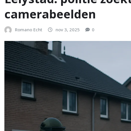
camerabeelden
Romano Echt
nov 3, 2025
0