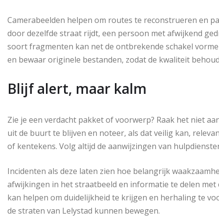
Camerabeelden helpen om routes te reconstrueren en pa
door dezelfde straat rijdt, een persoon met afwijkend gedr
soort fragmenten kan net de ontbrekende schakel vorme
en bewaar originele bestanden, zodat de kwaliteit behoude
Blijf alert, maar kalm
Zie je een verdacht pakket of voorwerp? Raak het niet a
uit de buurt te blijven en noteer, als dat veilig kan, relev
of kentekens. Volg altijd de aanwijzingen van hulpdiensten 
Incidenten als deze laten zien hoe belangrijk waakzaamh
afwijkingen in het straatbeeld en informatie te delen met de
kan helpen om duidelijkheid te krijgen en herhaling te 
de straten van Lelystad kunnen bewegen.