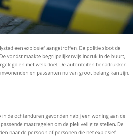
stad een explosief aangetroffen. De politie sloot de
De vondst maakte begrijpelijkerwijs indruk in de buurt,
rgelegd en met welk doel. De autoriteiten benadrukken
n omwonenden en passanten nu van groot belang kan zijn.
p in de ochtenduren gevonden nabij een woning aan de
passende maatregelen om de plek veilig te stellen. De
eiden naar de persoon of personen die het explosief