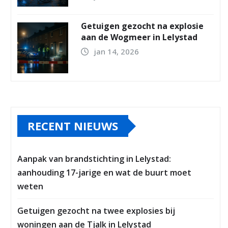
Getuigen gezocht na explosie
aan de Wogmeer in Lelystad
jan 14, 2026
RECENT NIEUWS
Aanpak van brandstichting in Lelystad:
aanhouding 17-jarige en wat de buurt moet
weten
Getuigen gezocht na twee explosies bij
woningen aan de Tjalk in Lelystad