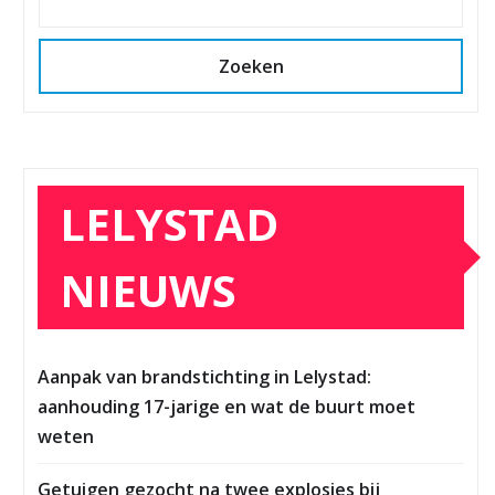
Zoeken
LELYSTAD
NIEUWS
Aanpak van brandstichting in Lelystad:
aanhouding 17-jarige en wat de buurt moet
weten
Getuigen gezocht na twee explosies bij