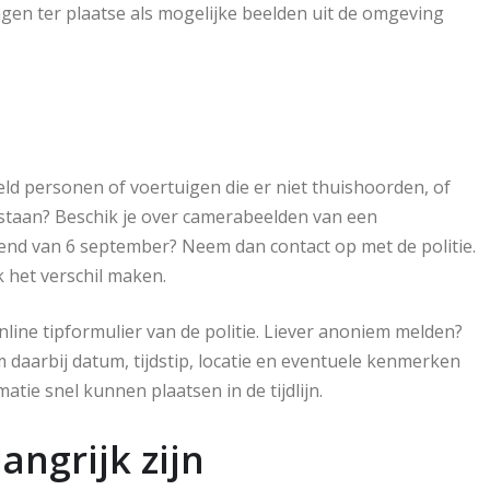
gen ter plaatse als mogelijke beelden uit de omgeving
eld personen of voertuigen die er niet thuishoorden, of
staan? Beschik je over camerabeelden van een
nd van 6 september? Neem dan contact op met de politie.
k het verschil maken.
ine tipformulier van de politie. Liever anoniem melden?
aarbij datum, tijdstip, locatie en eventuele kenmerken
tie snel kunnen plaatsen in de tijdlijn.
ngrijk zijn