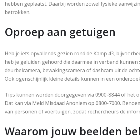
hebben geplaatst. Daarbij worden zowel fysieke aanwijzin
betrokken.
Oproep aan getuigen
Heb je iets opvallends gezien rond de Kamp 43, bijvoorbe
heb je geluiden gehoord die daarmee in verband kunnen 
deurbelcamera, bewakingscamera of dashcam uit de ochte
Ook ogenschijnlijk kleine details kunnen in een onderzoe
Tips kunnen worden doorgegeven via 0900-8844 of het onl
Dat kan via Meld Misdaad Anoniem op 0800-7000. Benoem d
van personen of voertuigen, zodat rechercheurs de informa
Waarom jouw beelden bela