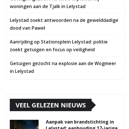
woningen aan de Tjalk in Lelystad
Lelystad zoekt antwoorden na de gewelddadige
dood van Paweł
Aanrijding op Stationsplein Lelystad: politie
zoekt getuigen en focus op veiligheid
Getuigen gezocht na explosie aan de Wogmeer
in Lelystad
VEEL GELEZEN NIEUWS
Aanpak van brandstichting in
Lelystad: aanhouding 17-jarige