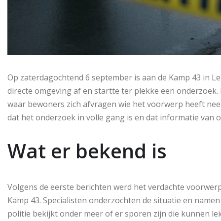
Op zaterdagochtend 6 september is aan de Kamp 43 in Lely
directe omgeving af en startte ter plekke een onderzoek. 
waar bewoners zich afvragen wie het voorwerp heeft nee
dat het onderzoek in volle gang is en dat informatie va
Wat er bekend is
Volgens de eerste berichten werd het verdachte voorwer
Kamp 43. Specialisten onderzochten de situatie en namen 
politie bekijkt onder meer of er sporen zijn die kunnen l