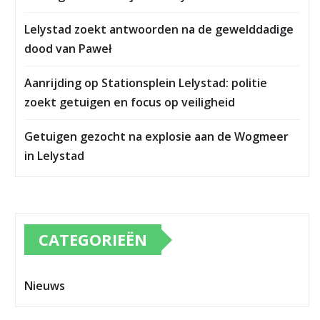
Lelystad zoekt antwoorden na de gewelddadige
dood van Paweł
Aanrijding op Stationsplein Lelystad: politie
zoekt getuigen en focus op veiligheid
Getuigen gezocht na explosie aan de Wogmeer
in Lelystad
CATEGORIEËN
Nieuws