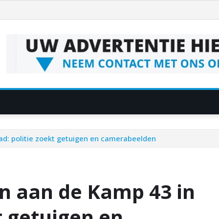
ad: politie zoekt getuigen en camerabeelden
en aan de Kamp 43 in
t getuigen en