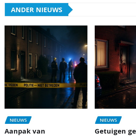
ANDER NIEUWS
NIEUWS
NIEUWS
Aanpak van
Getuigen ge