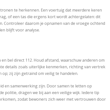
tronen te herkennen. Een voertuig dat meerdere keren
ag, of een tas die ergens kort wordt achtergelaten: dit
n. Controleer daarom je opnamen van de vroege ochtend
n blijft voor analyse.
an en bel direct 112. Houd afstand, waarschuw anderen om
ante details zoals uiterlijke kenmerken, richting van vertrek
op; zij zijn getraind om veilig te handelen.
eid en samenwerking zijn. Door samen te letten op
 politie, dragen we bij aan een veilige wijk. Iedere tip
voorkomen, zodat bewoners zich weer met vertrouwen door