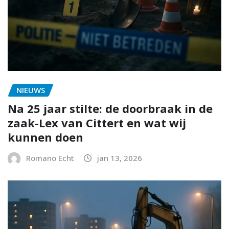
NIEUWS
Na 25 jaar stilte: de doorbraak in de
zaak-Lex van Cittert en wat wij
kunnen doen
Romano Echt
jan 13, 2026