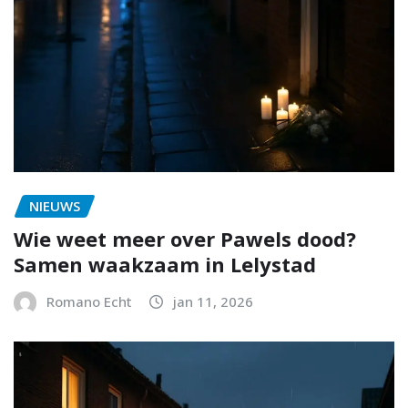
NIEUWS
Wie weet meer over Pawels dood?
Samen waakzaam in Lelystad
Romano Echt
jan 11, 2026