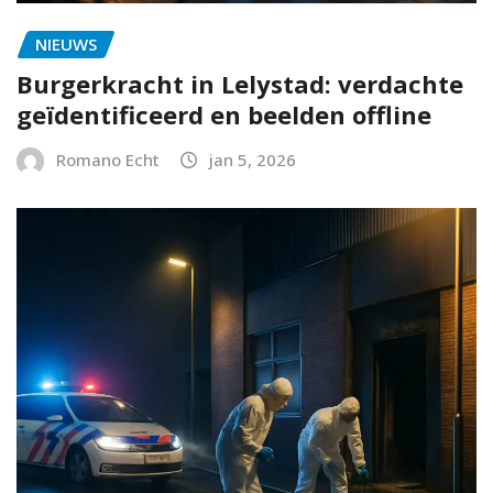
NIEUWS
Burgerkracht in Lelystad: verdachte
geïdentificeerd en beelden offline
Romano Echt
jan 5, 2026