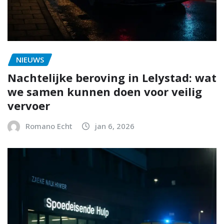
NIEUWS
Nachtelijke beroving in Lelystad: wat
we samen kunnen doen voor veilig
vervoer
Romano Echt
jan 6, 2026