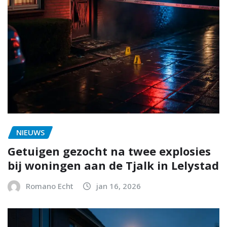
NIEUWS
Getuigen gezocht na twee explosies
bij woningen aan de Tjalk in Lelystad
Romano Echt
jan 16, 2026