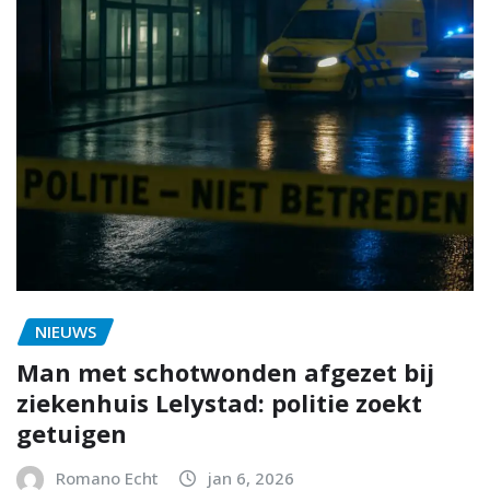
NIEUWS
Man met schotwonden afgezet bij
ziekenhuis Lelystad: politie zoekt
getuigen
Romano Echt
jan 6, 2026