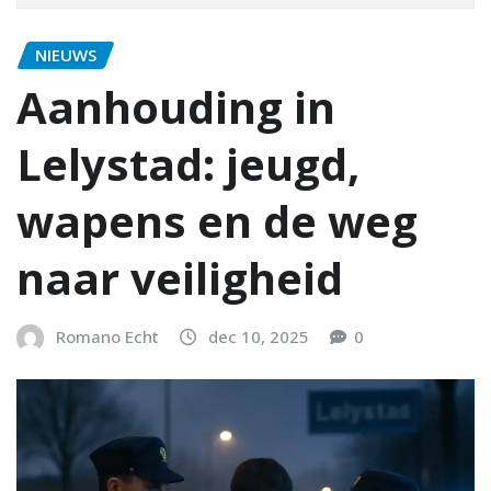
NIEUWS
Aanhouding in
Lelystad: jeugd,
wapens en de weg
naar veiligheid
Romano Echt
dec 10, 2025
0