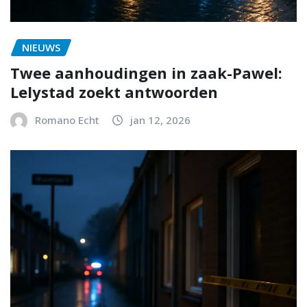
NIEUWS
Twee aanhoudingen in zaak-Pawel:
Lelystad zoekt antwoorden
Romano Echt
jan 12, 2026