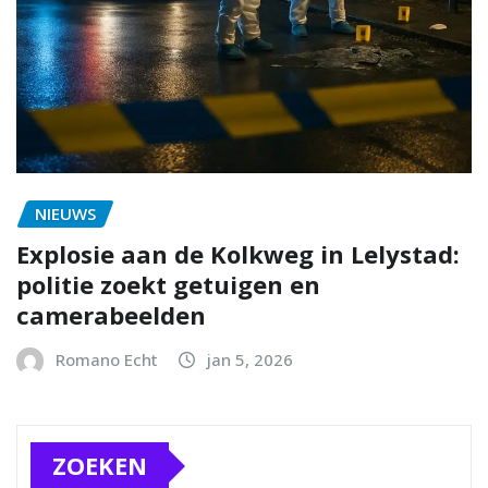
NIEUWS
Explosie aan de Kolkweg in Lelystad:
politie zoekt getuigen en
camerabeelden
Romano Echt
jan 5, 2026
ZOEKEN