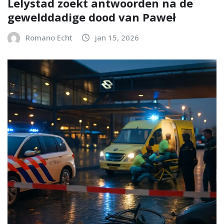
Lelystad zoekt antwoorden na de
gewelddadige dood van Paweł
Romano Echt
jan 15, 2026