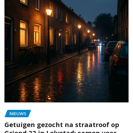
NIEUWS
Getuigen gezocht na straatroof op
Griend 22 in Lelystad: samen voor