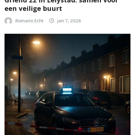
een veilige buurt
Romano Echt
jan 7, 2026