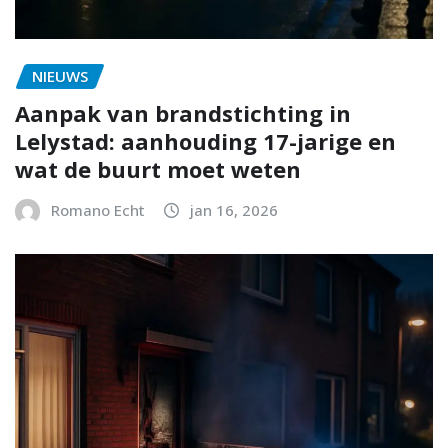
NIEUWS
Aanpak van brandstichting in
Lelystad: aanhouding 17-jarige en
wat de buurt moet weten
Romano Echt
jan 16, 2026