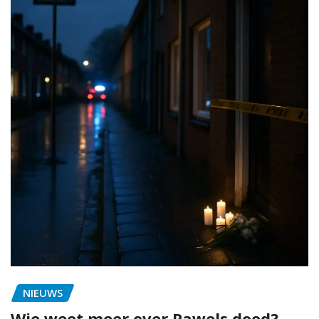
NIEUWS
Wie weet meer over Pawels dood?