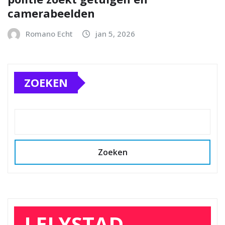
camerabeelden
Romano Echt
jan 5, 2026
ZOEKEN
Zoeken
LELYSTAD