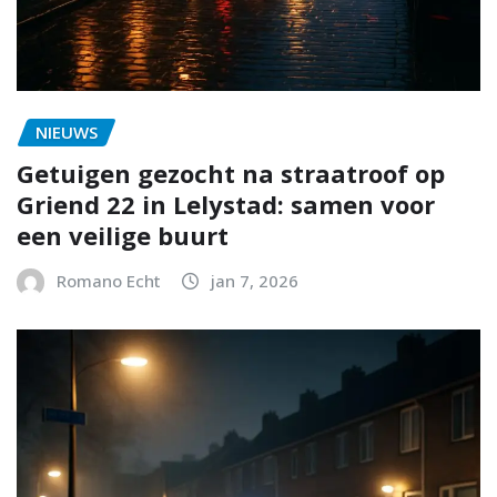
NIEUWS
Getuigen gezocht na straatroof op
Griend 22 in Lelystad: samen voor
een veilige buurt
Romano Echt
jan 7, 2026