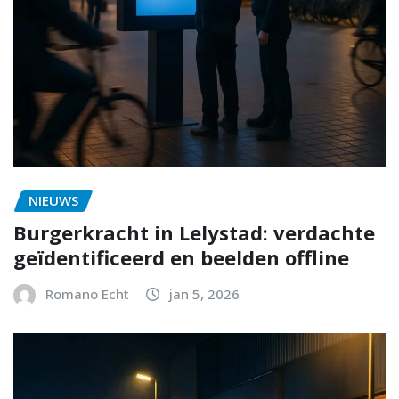
NIEUWS
Burgerkracht in Lelystad: verdachte
geïdentificeerd en beelden offline
Romano Echt
jan 5, 2026