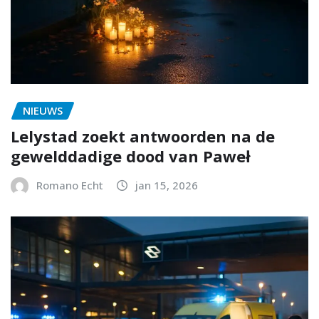
NIEUWS
Lelystad zoekt antwoorden na de
gewelddadige dood van Paweł
Romano Echt
jan 15, 2026