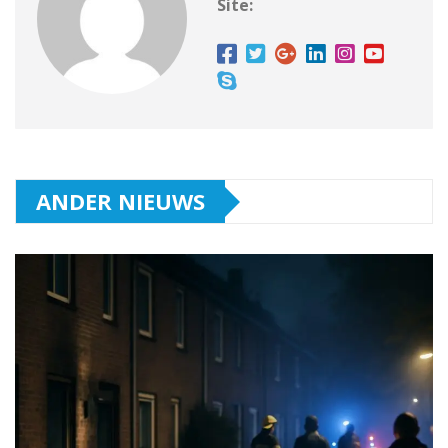
Site:
ANDER NIEUWS