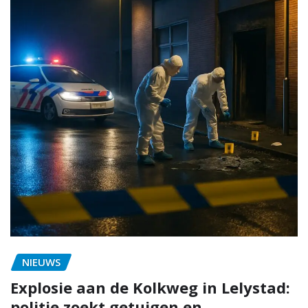
NIEUWS
Explosie aan de Kolkweg in Lelystad:
politie zoekt getuigen en