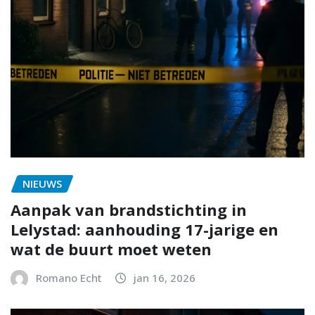
NIEUWS
Aanpak van brandstichting in
Lelystad: aanhouding 17-jarige en
wat de buurt moet weten
Romano Echt
jan 16, 2026