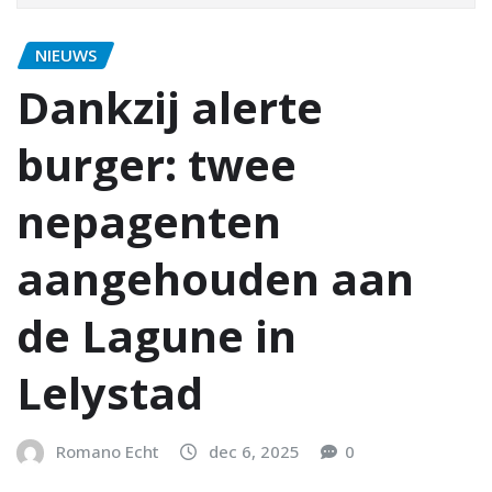
NIEUWS
Dankzij alerte
burger: twee
nepagenten
aangehouden aan
de Lagune in
Lelystad
Romano Echt
dec 6, 2025
0