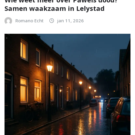
Samen waakzaam in Lelystad
Romano Echt
jan 11, 2026