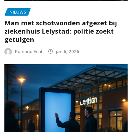
NIEUWS
Man met schotwonden afgezet bij
ziekenhuis Lelystad: politie zoekt
getuigen
Romano Echt
jan 6, 2026