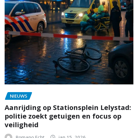
NIEUWS
Aanrijding op Stationsplein Lelystad:
politie zoekt getuigen en focus op
veiligheid
Romano Echt
jan 15, 2026