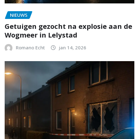
NIEUWS
Getuigen gezocht na explosie aan de
Wogmeer in Lelystad
Romano Echt
jan 14, 2026