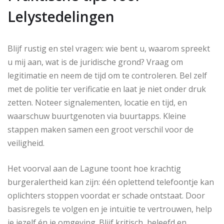
Lelystedelingen
Blijf rustig en stel vragen: wie bent u, waarom spreekt
u mij aan, wat is de juridische grond? Vraag om
legitimatie en neem de tijd om te controleren. Bel zelf
met de politie ter verificatie en laat je niet onder druk
zetten. Noteer signalementen, locatie en tijd, en
waarschuw buurtgenoten via buurtapps. Kleine
stappen maken samen een groot verschil voor de
veiligheid.
Het voorval aan de Lagune toont hoe krachtig
burgeralertheid kan zijn: één oplettend telefoontje kan
oplichters stoppen voordat er schade ontstaat. Door
basisregels te volgen en je intuïtie te vertrouwen, help
je jezelf én je omgeving. Blijf kritisch, beleefd en