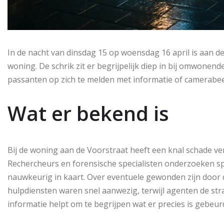
In de nacht van dinsdag 15 op woensdag 16 april is aan de
woning. De schrik zit er begrijpelijk diep in bij omwone
passanten op zich te melden met informatie of camerabeel
Wat er bekend is
Bij de woning aan de Voorstraat heeft een knal schade ve
Rechercheurs en forensische specialisten onderzoeken sp
nauwkeurig in kaart. Over eventuele gewonden zijn door 
hulpdiensten waren snel aanwezig, terwijl agenten de str
informatie helpt om te begrijpen wat er precies is gebeur