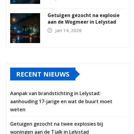
Getuigen gezocht na explosie
aan de Wogmeer in Lelystad
jan 14, 2026
RECENT NIEUWS
Aanpak van brandstichting in Lelystad:
aanhouding 17-jarige en wat de buurt moet
weten
Getuigen gezocht na twee explosies bij
woningen aan de Tjalk in Lelystad