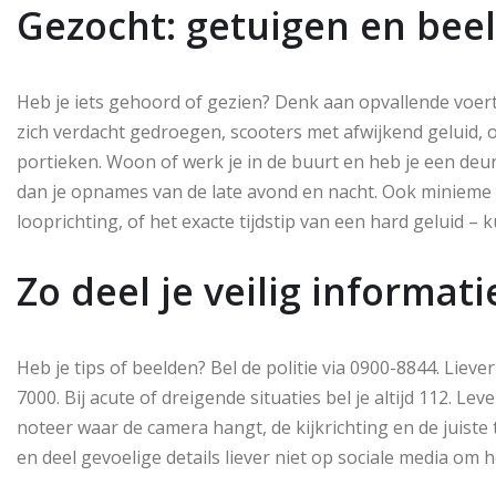
Gezocht: getuigen en bee
Heb je iets gehoord of gezien? Denk aan opvallende voer
zich verdacht gedroegen, scooters met afwijkend geluid, 
portieken. Woon of werk je in de buurt en heb je een de
dan je opnames van de late avond en nacht. Ook minieme d
looprichting, of het exacte tijdstip van een hard geluid – 
Zo deel je veilig informati
Heb je tips of beelden? Bel de politie via 0900-8844. Li
7000. Bij acute of dreigende situaties bel je altijd 112. 
noteer waar de camera hangt, de kijkrichting en de juiste 
en deel gevoelige details liever niet op sociale media om 