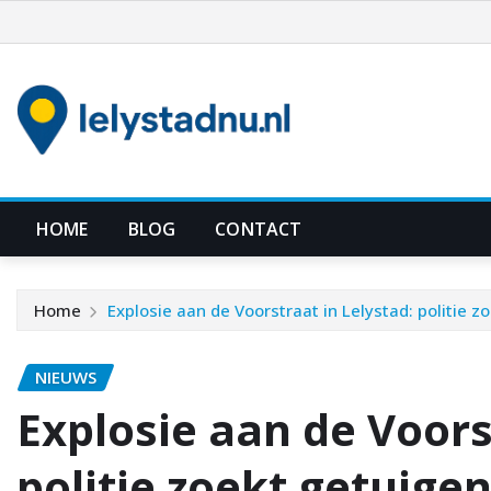
Ga
naar
de
inhoud
HOME
BLOG
CONTACT
Home
Explosie aan de Voorstraat in Lelystad: politie
NIEUWS
Explosie aan de Voors
politie zoekt getuig