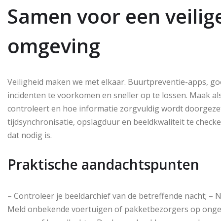
Samen voor een veilig
omgeving
Veiligheid maken we met elkaar. Buurtpreventie-apps, go
incidenten te voorkomen en sneller op te lossen. Maak al
controleert en hoe informatie zorgvuldig wordt doorgez
tijdsynchronisatie, opslagduur en beeldkwaliteit te chec
dat nodig is.
Praktische aandachtspunten
– Controleer je beeldarchief van de betreffende nacht; – 
Meld onbekende voertuigen of pakketbezorgers op ongebru