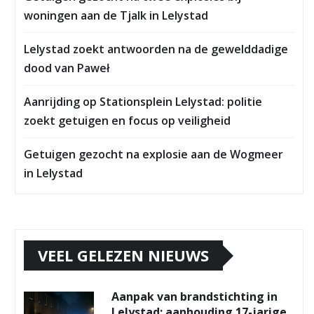
woningen aan de Tjalk in Lelystad
Lelystad zoekt antwoorden na de gewelddadige
dood van Paweł
Aanrijding op Stationsplein Lelystad: politie
zoekt getuigen en focus op veiligheid
Getuigen gezocht na explosie aan de Wogmeer
in Lelystad
VEEL GELEZEN NIEUWS
Aanpak van brandstichting in
Lelystad: aanhouding 17-jarige