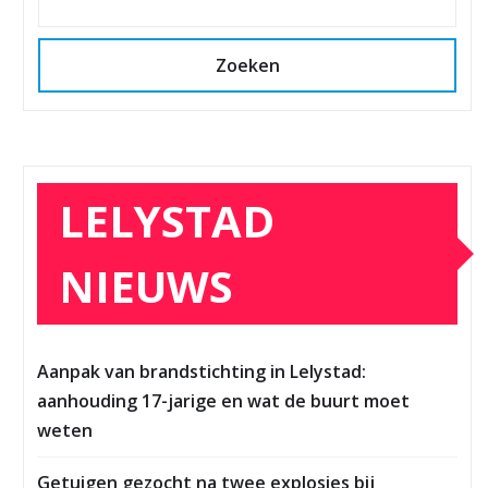
Zoeken
LELYSTAD
NIEUWS
Aanpak van brandstichting in Lelystad:
aanhouding 17-jarige en wat de buurt moet
weten
Getuigen gezocht na twee explosies bij