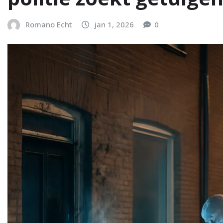
Romano Echt
jan 1, 2026
0