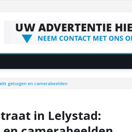
 zoekt getuigen en camerabeelden
traat in Lelystad:
en en camerabeelden