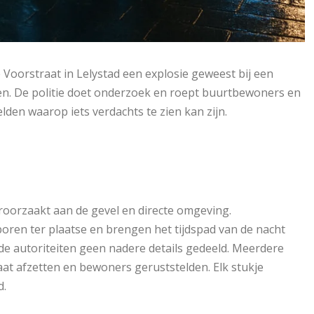
 Voorstraat in Lelystad een explosie geweest bij een
nden. De politie doet onderzoek en roept buurtbewoners en
den waarop iets verdachts te zien kan zijn.
roorzaakt aan de gevel en directe omgeving.
oren ter plaatse en brengen het tijdspad van de nacht
de autoriteiten geen nadere details gedeeld. Meerdere
aat afzetten en bewoners geruststelden. Elk stukje
d.