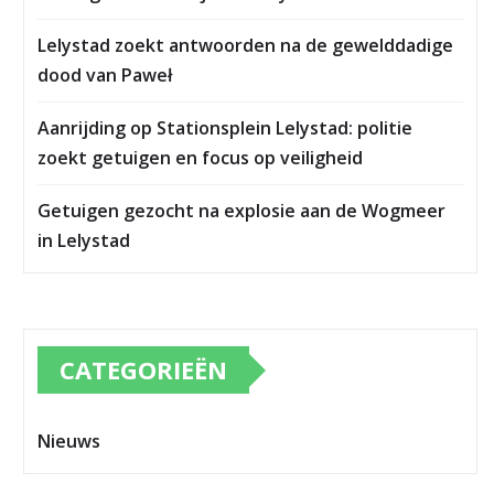
Lelystad zoekt antwoorden na de gewelddadige
dood van Paweł
Aanrijding op Stationsplein Lelystad: politie
zoekt getuigen en focus op veiligheid
Getuigen gezocht na explosie aan de Wogmeer
in Lelystad
CATEGORIEËN
Nieuws