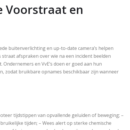
e Voorstraat en
ede buitenverlichting en up-to-date camera’s helpen
s straat afspraken over wie na een incident beelden
et. Ondernemers en VvE’s doen er goed aan hun
ken, zodat bruikbare opnames beschikbaar zijn wanneer
Noteer tijdstippen van opvallende geluiden of beweging; –
ikelijke tijden; – Wees alert op sterke chemische