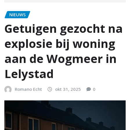
NIEUWS
Getuigen gezocht na
explosie bij woning
aan de Wogmeer in
Lelystad
Romano Echt
okt 31, 2025
0