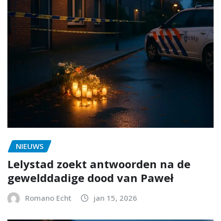
NIEUWS
Lelystad zoekt antwoorden na de
gewelddadige dood van Paweł
Romano Echt
jan 15, 2026