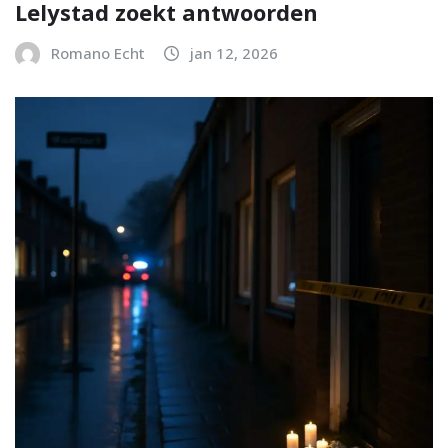
Lelystad zoekt antwoorden
Romano Echt
jan 12, 2026