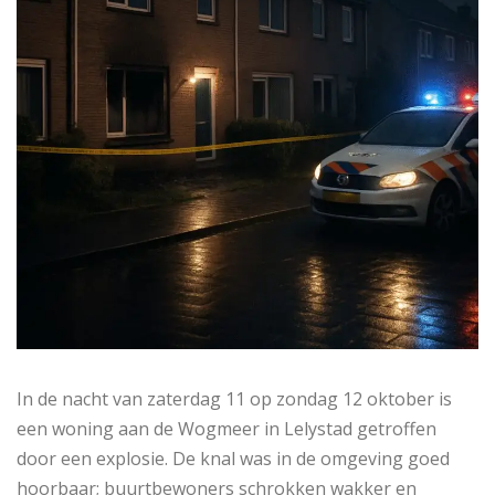
In de nacht van zaterdag 11 op zondag 12 oktober is
een woning aan de Wogmeer in Lelystad getroffen
door een explosie. De knal was in de omgeving goed
hoorbaar; buurtbewoners schrokken wakker en