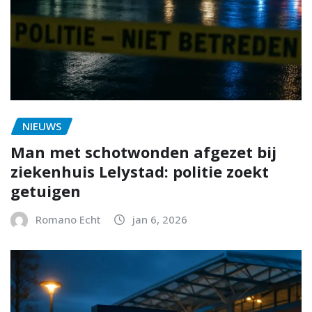
NIEUWS
Man met schotwonden afgezet bij
ziekenhuis Lelystad: politie zoekt
getuigen
Romano Echt
jan 6, 2026