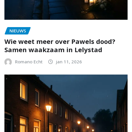
NIEUWS
Wie weet meer over Pawels dood?
Samen waakzaam in Lelystad
Romano Echt
jan 11, 2026