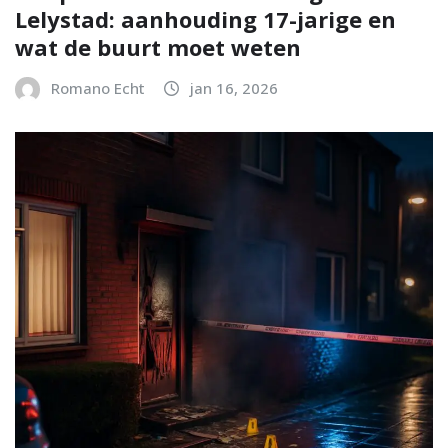
Lelystad: aanhouding 17-jarige en
wat de buurt moet weten
Romano Echt
jan 16, 2026