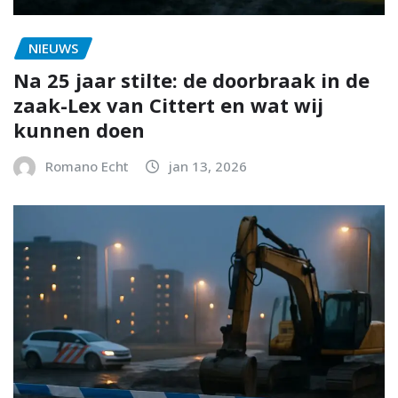
NIEUWS
Na 25 jaar stilte: de doorbraak in de
zaak-Lex van Cittert en wat wij
kunnen doen
Romano Echt
jan 13, 2026