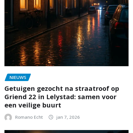
NIEUWS
Getuigen gezocht na straatroof op
Griend 22 in Lelystad: samen voor
een veilige buurt
Romano Echt
jan 7, 2026