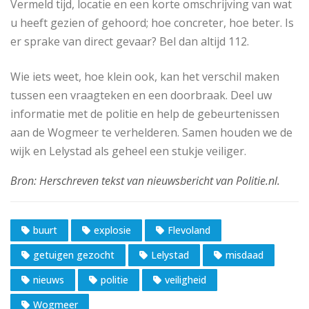
Vermeld tijd, locatie en een korte omschrijving van wat
u heeft gezien of gehoord; hoe concreter, hoe beter. Is
er sprake van direct gevaar? Bel dan altijd 112.
Wie iets weet, hoe klein ook, kan het verschil maken
tussen een vraagteken en een doorbraak. Deel uw
informatie met de politie en help de gebeurtenissen
aan de Wogmeer te verhelderen. Samen houden we de
wijk en Lelystad als geheel een stukje veiliger.
buurt
explosie
Flevoland
getuigen gezocht
Lelystad
misdaad
nieuws
politie
veiligheid
Wogmeer