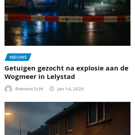
NIEUWS
Getuigen gezocht na explosie aan de
Wogmeer in Lelystad
Romano Echt
jan 14, 2026