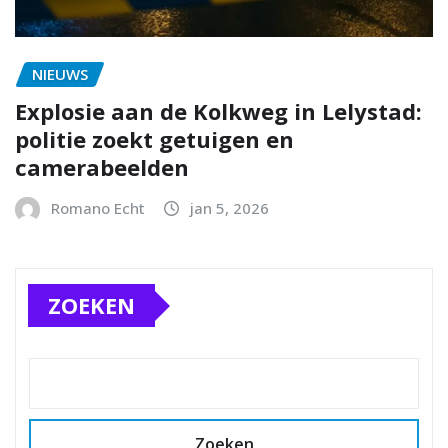
NIEUWS
Explosie aan de Kolkweg in Lelystad:
politie zoekt getuigen en
camerabeelden
Romano Echt
jan 5, 2026
ZOEKEN
Zoeken