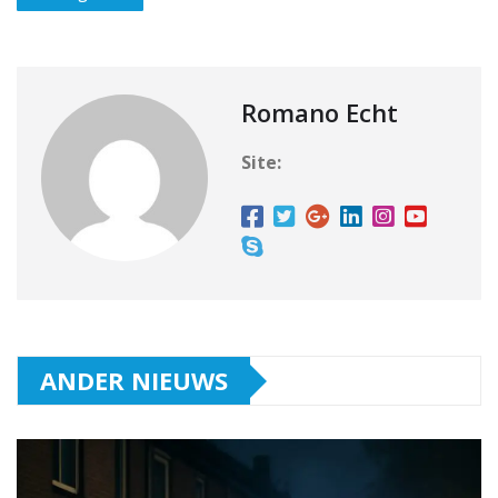
Romano Echt
Site:
ANDER NIEUWS