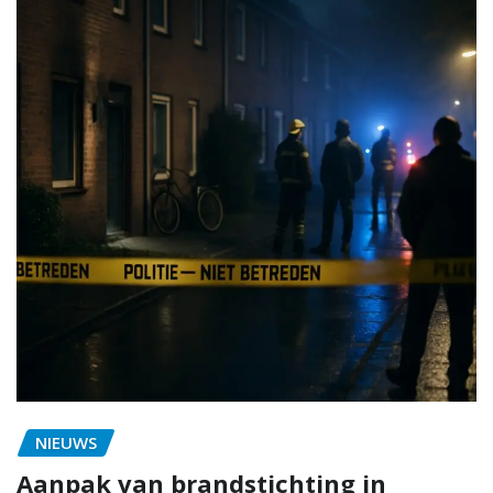
NIEUWS
Aanpak van brandstichting in