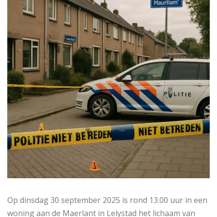
Op dinsdag 30 september 2025 is rond 13.00 uur in een
woning aan de Maerlant in Lelystad het lichaam van