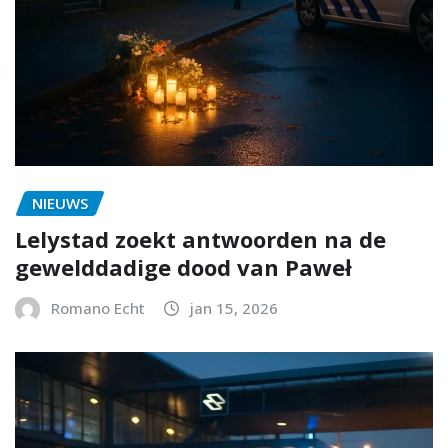
NIEUWS
Lelystad zoekt antwoorden na de
gewelddadige dood van Paweł
Romano Echt
jan 15, 2026