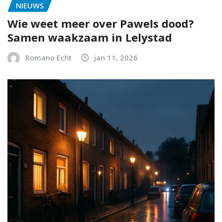
NIEUWS
Wie weet meer over Pawels dood?
Samen waakzaam in Lelystad
Romano Echt
jan 11, 2026