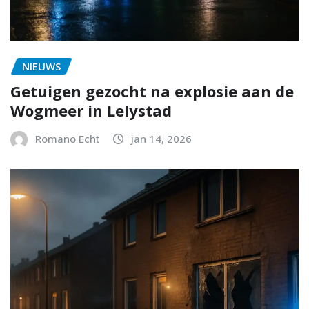
NIEUWS
Getuigen gezocht na explosie aan de
Wogmeer in Lelystad
Romano Echt
jan 14, 2026