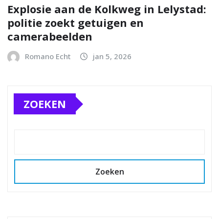
Explosie aan de Kolkweg in Lelystad:
politie zoekt getuigen en
camerabeelden
Romano Echt
jan 5, 2026
ZOEKEN
Zoeken