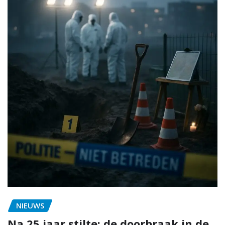
NIEUWS
Na 25 jaar stilte: de doorbraak in de