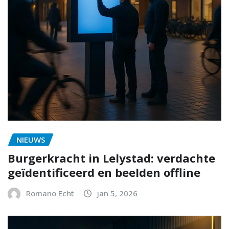
NIEUWS
Burgerkracht in Lelystad: verdachte
geïdentificeerd en beelden offline
Romano Echt
jan 5, 2026