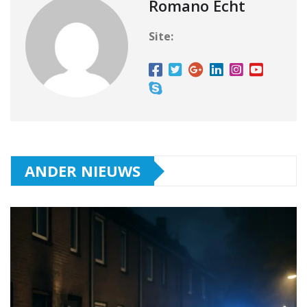
Romano Echt
Site:
ANDER NIEUWS