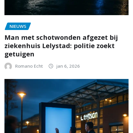
NIEUWS
Man met schotwonden afgezet bij
ziekenhuis Lelystad: politie zoekt
getuigen
Romano Echt
jan 6, 2026