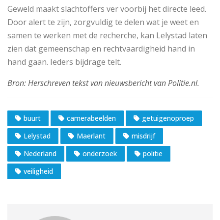
Geweld maakt slachtoffers ver voorbij het directe leed.
Door alert te zijn, zorgvuldig te delen wat je weet en
samen te werken met de recherche, kan Lelystad laten
zien dat gemeenschap en rechtvaardigheid hand in
hand gaan. Ieders bijdrage telt.
buurt
camerabeelden
getuigenoproep
Lelystad
Maerlant
misdrijf
Nederland
onderzoek
politie
veiligheid