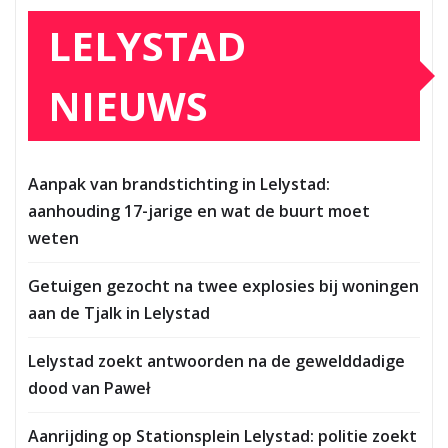
LELYSTAD
NIEUWS
Aanpak van brandstichting in Lelystad:
aanhouding 17-jarige en wat de buurt moet
weten
Getuigen gezocht na twee explosies bij woningen
aan de Tjalk in Lelystad
Lelystad zoekt antwoorden na de gewelddadige
dood van Paweł
Aanrijding op Stationsplein Lelystad: politie zoekt