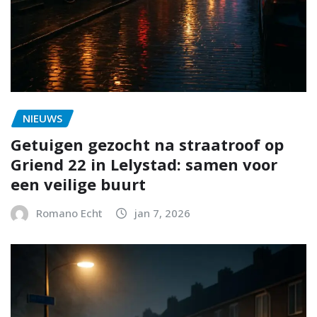
NIEUWS
Getuigen gezocht na straatroof op
Griend 22 in Lelystad: samen voor
een veilige buurt
Romano Echt
jan 7, 2026