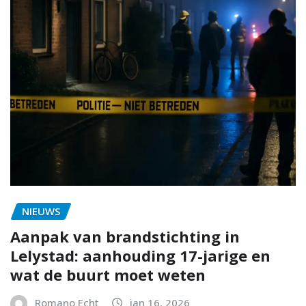
NIEUWS
Aanpak van brandstichting in
Lelystad: aanhouding 17-jarige en
wat de buurt moet weten
Romano Echt
jan 16, 2026