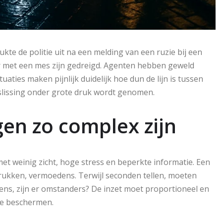
rukte de politie uit na een melding van een ruzie bij een
r met een mes zijn gedreigd. Agenten hebben geweld
uaties maken pijnlijk duidelijk hoe dun de lijn is tussen
eslissing onder grote druk wordt genomen.
n zo complex zijn
et weinig zicht, hoge stress en beperkte informatie. Een
drukken, vermoedens. Terwijl seconden tellen, moeten
wapens, zijn er omstanders? De inzet moet proportioneel en
te beschermen.