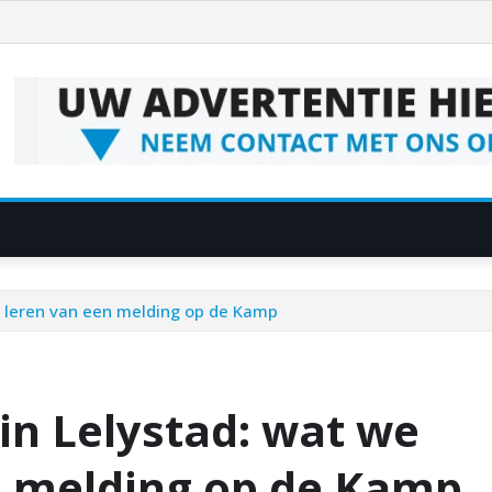
n leren van een melding op de Kamp
 in Lelystad: wat we
n melding op de Kamp