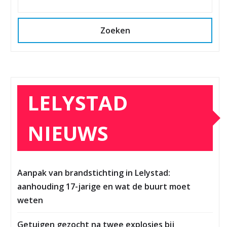
Zoeken
LELYSTAD
NIEUWS
Aanpak van brandstichting in Lelystad:
aanhouding 17-jarige en wat de buurt moet
weten
Getuigen gezocht na twee explosies bij