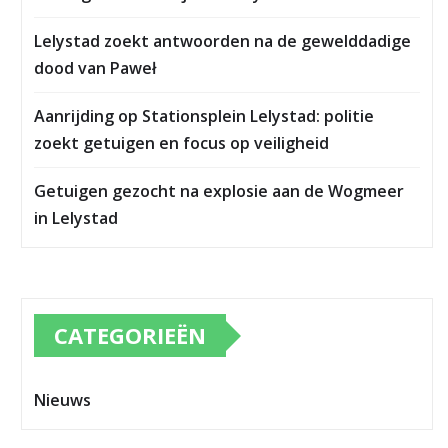
Lelystad zoekt antwoorden na de gewelddadige
dood van Paweł
Aanrijding op Stationsplein Lelystad: politie
zoekt getuigen en focus op veiligheid
Getuigen gezocht na explosie aan de Wogmeer
in Lelystad
CATEGORIEËN
Nieuws