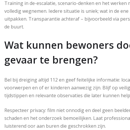
Training in de-escalatie, scenario-denken en het werken
volledig wegnemen. Iedere situatie is uniek; wat in de ene
uitpakken. Transparantie achteraf – bijvoorbeeld via pers
de buurt.
Wat kunnen bewoners doen
gevaar te brengen?
Bel bij dreiging altijd 112 en geef feitelijke informatie: l
voorwerpen en of er kinderen aanwezig zijn. Blijf op veili
tijdstippen en relevante observaties die later kunnen help
Respecteer privacy: film niet onnodig en deel geen beel
schaden en het onderzoek bemoeilijken. Laat professional
luisterend oor aan buren die geschrokken zijn.