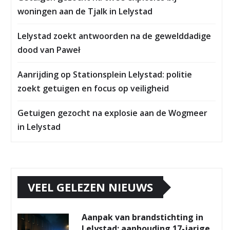
woningen aan de Tjalk in Lelystad
Lelystad zoekt antwoorden na de gewelddadige
dood van Paweł
Aanrijding op Stationsplein Lelystad: politie
zoekt getuigen en focus op veiligheid
Getuigen gezocht na explosie aan de Wogmeer
in Lelystad
VEEL GELEZEN NIEUWS
Aanpak van brandstichting in
Lelystad: aanhouding 17-jarige