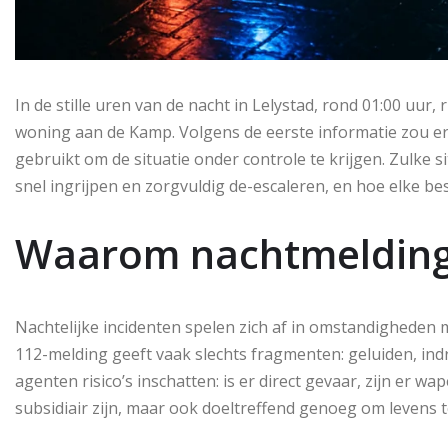
In de stille uren van de nacht in Lelystad, rond 01:00 uur, 
woning aan de Kamp. Volgens de eerste informatie zou e
gebruikt om de situatie onder controle te krijgen. Zulke sit
snel ingrijpen en zorgvuldig de-escaleren, en hoe elke b
Waarom nachtmeldinge
Nachtelijke incidenten spelen zich af in omstandigheden m
112-melding geeft vaak slechts fragmenten: geluiden, in
agenten risico’s inschatten: is er direct gevaar, zijn er 
subsidiair zijn, maar ook doeltreffend genoeg om levens 