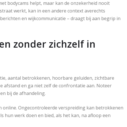
 met bodycams helpt, maar kan de onzekerheid nooit
 straat werkt, kan in een andere context averechts
berichten en wijkcommunicatie – draagt bij aan begrip in
 zonder zichzelf in
ocatie, aantal betrokkenen, hoorbare geluiden, zichtbare
ge afstand en ga niet zelf de confrontatie aan. Noteer
en bij de afhandeling.
den online. Ongecontroleerde verspreiding kan betrokkenen
s hun werk doen en bied, als het kan, na afloop een