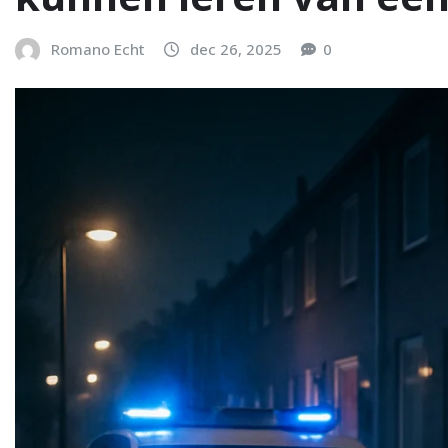
Romano Echt
dec 26, 2025
0