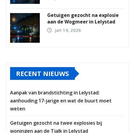
Getuigen gezocht na explosie
aan de Wogmeer in Lelystad
jan 14, 2026
RECENT NIEUWS
Aanpak van brandstichting in Lelystad:
aanhouding 17-jarige en wat de buurt moet
weten
Getuigen gezocht na twee explosies bij
woningen aan de Tjalk in Lelystad