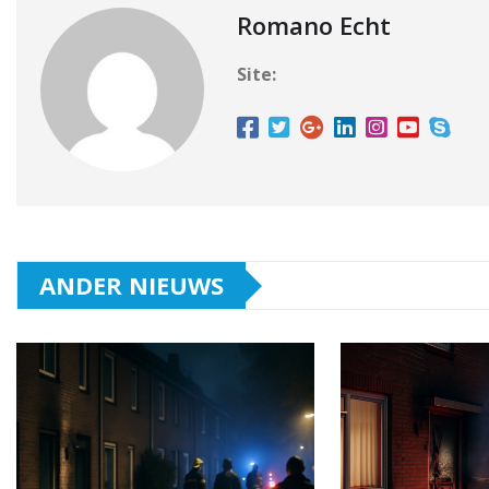
Romano Echt
Site:
ANDER NIEUWS