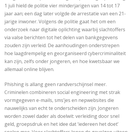
1 juli hield de politie vier minderjarigen van 14 tot 17
jaar aan; een dag later volgde de arrestatie van een 21-
jarige inwoner. Volgens de politie gaat het om een
onderzoek naar digitale oplichting waarbij slachtoffers
via valse berichten tot het delen van bankgegevens
zouden zijn verleid. De aanhoudingen onderstrepen
hoe laagdrempelig en georganiseerd cybercriminaliteit
kan zijn, zelfs onder jongeren, en hoe kwetsbaar we
allemaal online blijven.
Phishing is allang geen randverschijnsel meer.
Criminelen combineren social engineering met strak
vormgegeven e-mails, sms’jes en nepwebsites die
nauwelijks van echt te onderscheiden zijn. Jongeren
worden zowel dader als doelwit: verleiding door snel
geld, groepsdruk en het idee dat ‘iedereen het doet’
spelen mee. Voor slachtoffers lopen de gevolgen uiteen