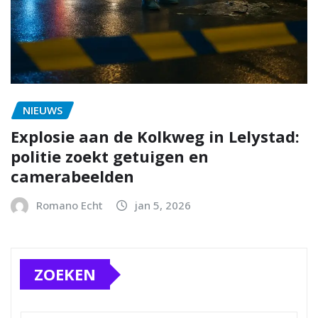
NIEUWS
Explosie aan de Kolkweg in Lelystad:
politie zoekt getuigen en
camerabeelden
Romano Echt
jan 5, 2026
ZOEKEN