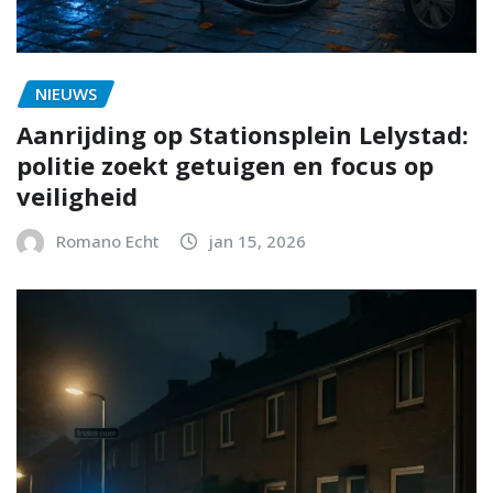
NIEUWS
Aanrijding op Stationsplein Lelystad:
politie zoekt getuigen en focus op
veiligheid
Romano Echt
jan 15, 2026