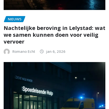
NIEUWS
Nachtelijke beroving in Lelystad: wat
we samen kunnen doen voor veilig
vervoer
Romano Echt
jan 6, 2026