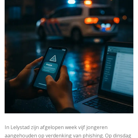
In Lelystad zijn afgelopen week vijf jongeren
aangehouden op verdenking van phishing. Op dinsdag