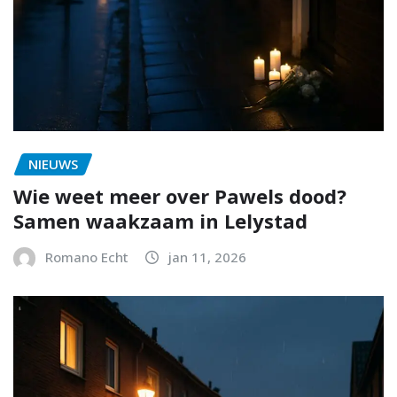
NIEUWS
Wie weet meer over Pawels dood?
Samen waakzaam in Lelystad
Romano Echt
jan 11, 2026