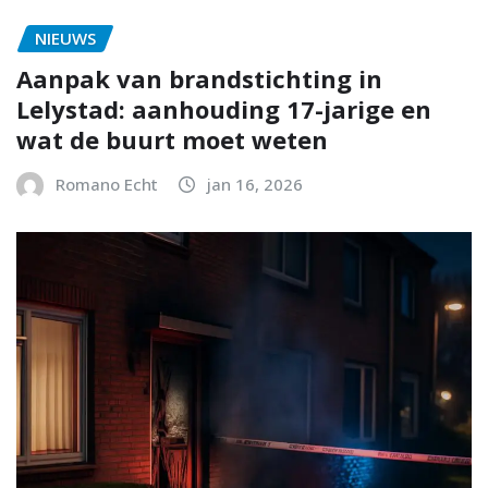
NIEUWS
Aanpak van brandstichting in
Lelystad: aanhouding 17-jarige en
wat de buurt moet weten
Romano Echt
jan 16, 2026