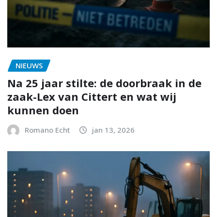
NIEUWS
Na 25 jaar stilte: de doorbraak in de
zaak-Lex van Cittert en wat wij
kunnen doen
Romano Echt
jan 13, 2026