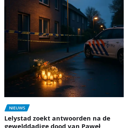
NIEUWS
Lelystad zoekt antwoorden na de
gewelddadige dood van Paweł