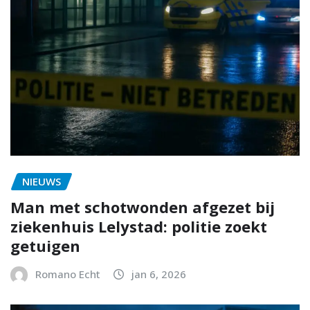
NIEUWS
Man met schotwonden afgezet bij
ziekenhuis Lelystad: politie zoekt
getuigen
Romano Echt
jan 6, 2026