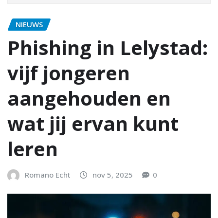
NIEUWS
Phishing in Lelystad:
vijf jongeren
aangehouden en
wat jij ervan kunt
leren
Romano Echt
nov 5, 2025
0