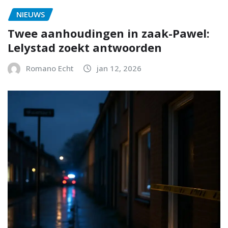
NIEUWS
Twee aanhoudingen in zaak-Pawel:
Lelystad zoekt antwoorden
Romano Echt
jan 12, 2026