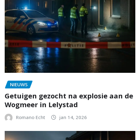
NIEUWS
Getuigen gezocht na explosie aan de
Wogmeer in Lelystad
Romano Echt
jan 14, 2026