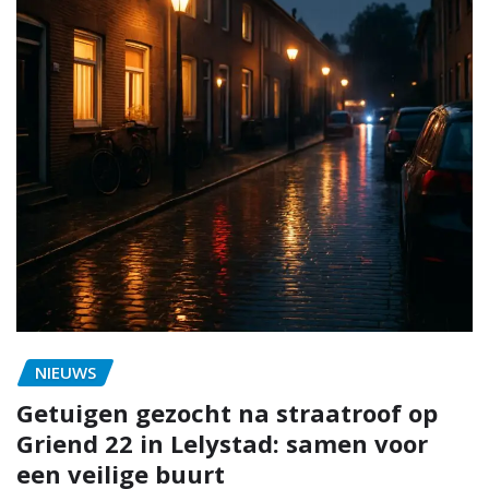
NIEUWS
Getuigen gezocht na straatroof op
Griend 22 in Lelystad: samen voor
een veilige buurt