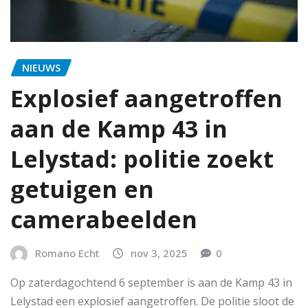
NIEUWS
Explosief aangetroffen
aan de Kamp 43 in
Lelystad: politie zoekt
getuigen en
camerabeelden
Romano Echt
nov 3, 2025
0
Op zaterdagochtend 6 september is aan de Kamp 43 in
Lelystad een explosief aangetroffen. De politie sloot de