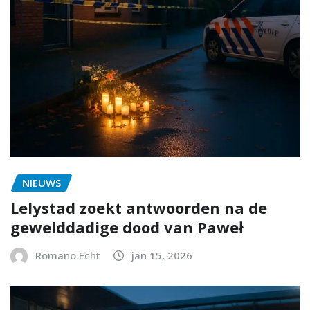
NIEUWS
Lelystad zoekt antwoorden na de
gewelddadige dood van Paweł
Romano Echt
jan 15, 2026