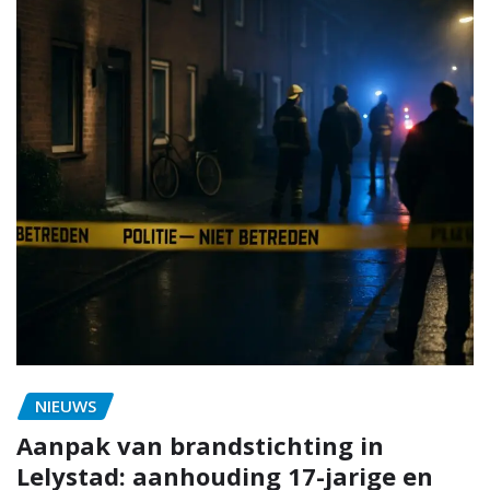
NIEUWS
Aanpak van brandstichting in
Lelystad: aanhouding 17-jarige en