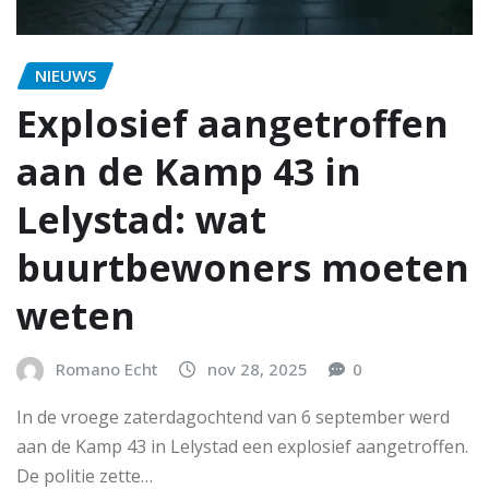
NIEUWS
Explosief aangetroffen
aan de Kamp 43 in
Lelystad: wat
buurtbewoners moeten
weten
Romano Echt
nov 28, 2025
0
In de vroege zaterdagochtend van 6 september werd
aan de Kamp 43 in Lelystad een explosief aangetroffen.
De politie zette…