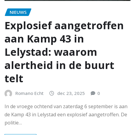
NIEUWS
Explosief aangetroffen
aan Kamp 43 in
Lelystad: waarom
alertheid in de buurt
telt
Romano Echt
dec 23, 2025
0
In de vroege ochtend van zaterdag 6 september is aan
de Kamp 43 in Lelystad een explosief aangetroffen. De
politie…