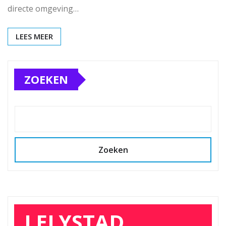
directe omgeving…
LEES MEER
ZOEKEN
Zoeken
LELYSTAD