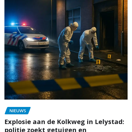
NIEUWS
Explosie aan de Kolkweg in Lelystad:
politie zoekt getuigen en