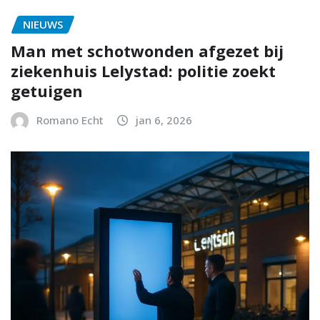
NIEUWS
Man met schotwonden afgezet bij
ziekenhuis Lelystad: politie zoekt
getuigen
Romano Echt
jan 6, 2026