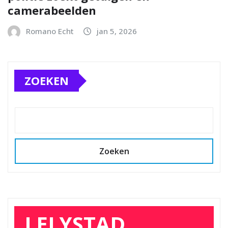
camerabeelden
Romano Echt
jan 5, 2026
ZOEKEN
Zoeken
LELYSTAD