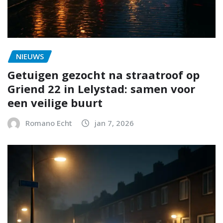
NIEUWS
Getuigen gezocht na straatroof op
Griend 22 in Lelystad: samen voor
een veilige buurt
Romano Echt
jan 7, 2026