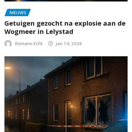
NIEUWS
Getuigen gezocht na explosie aan de
Wogmeer in Lelystad
Romano Echt
jan 14, 2026