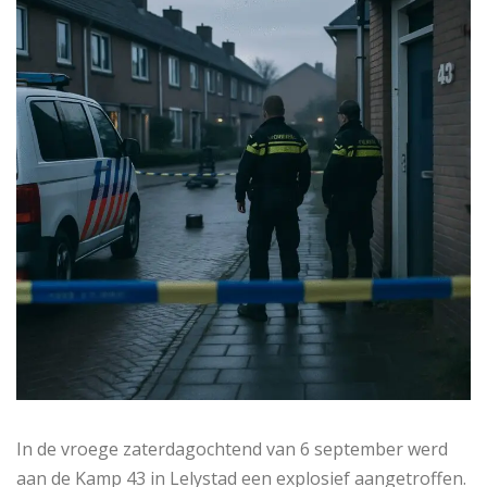
In de vroege zaterdagochtend van 6 september werd
aan de Kamp 43 in Lelystad een explosief aangetroffen.